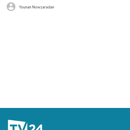
Younan Nowzaradan