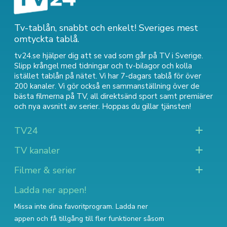
Tv-tablån, snabbt och enkelt! Sveriges mest
omtyckta tablå.
tv24.se hjälper dig att se vad som går på TV i Sverige.
Slipp krångel med tidningar och tv-bilagor och kolla
istället tablån på nätet. Vi har 7-dagars tablå för över
200 kanaler. Vi gör också en sammanställning över
de
bästa filmerna på TV
,
all direktsänd sport
samt
premiärer
och nya avsnitt av serier
. Hoppas du gillar tjänsten!
TV24
TV kanaler
Filmer & serier
Ladda ner appen!
Missa inte dina favoritprogram. Ladda ner
appen och få tillgång till fler funktioner såsom