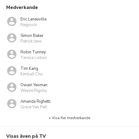
Medverkande
Eric Laneuville
Regissör
Simon Baker
Patrick Jane
Robin Tunney
Teresa Lisbon
Tim Kang
Kimball Cho
Owain Yeoman
Wayne Rigsby
Amanda Righetti
Grace Van Pelt
+ Visa fler medverkande
Visas även på TV