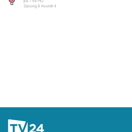
på TV6 HD
Säsong 6 Avsnitt 4