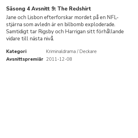
Säsong 4 Avsnitt 9: The Redshirt
Jane och Lisbon efterforskar mordet på en NFL-
stjärna som avledn är en bilbomb exploderade.
Samtidigt tar Rigsby och Harrigan sitt förhållande
vidare till nästa nivå.
Kategori
Kriminaldrama / Deckare
Avsnittspremiär
2011-12-08