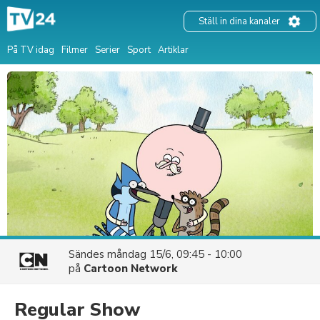
Ställ in dina kanaler
På TV idag
Filmer
Serier
Sport
Artiklar
Sändes
måndag 15/6, 09:45 - 10:00
på
Cartoon Network
Regular Show