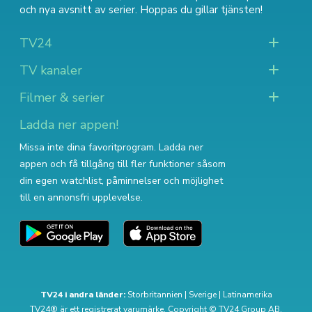
och nya avsnitt av serier
. Hoppas du gillar tjänsten!
TV24
TV kanaler
Filmer & serier
Ladda ner appen!
Missa inte dina favoritprogram. Ladda ner
appen och få tillgång till fler funktioner såsom
din egen watchlist, påminnelser och möjlighet
till en annonsfri upplevelse.
TV24 i andra länder:
Storbritannien
|
Sverige
|
Latinamerika
TV24® är ett registrerat varumärke. Copyright © TV24 Group AB.