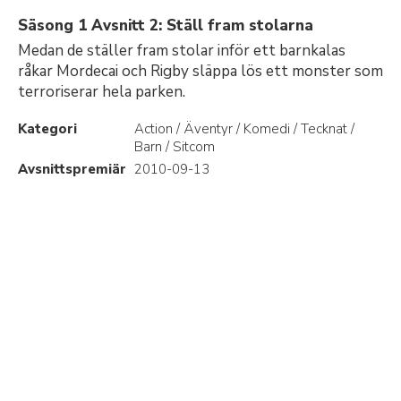
Säsong 1 Avsnitt 2: Ställ fram stolarna
Medan de ställer fram stolar inför ett barnkalas
råkar Mordecai och Rigby släppa lös ett monster som
terroriserar hela parken.
Kategori
Action / Äventyr / Komedi / Tecknat /
Barn / Sitcom
Avsnittspremiär
2010-09-13