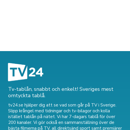
Tv-tablån, snabbt och enkelt! Sveriges mest
omtyckta tablå.
tv24.se hjälper dig att se vad som går på TV i Sverige.
Slipp krångel med tidningar och tv-bilagor och kolla
istället tablån på nätet. Vi har 7-dagars tablå för över
200 kanaler. Vi gör också en sammanställning över
de
bästa filmerna på TV
,
all direktsänd sport
samt
premiärer