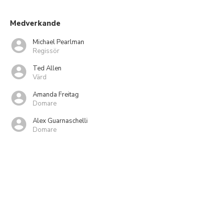
Medverkande
Michael Pearlman
Regissör
Ted Allen
Värd
Amanda Freitag
Domare
Alex Guarnaschelli
Domare