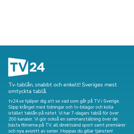
Tv-tablån, snabbt och enkelt! Sveriges mest
omtyckta tablå.
tv24.se hjälper dig att se vad som går på TV i Sverige.
Slipp krångel med tidningar och tv-bilagor och kolla
istället tablån på nätet. Vi har 7-dagars tablå för över
200 kanaler. Vi gör också en sammanställning över
de
bästa filmerna på TV
,
all direktsänd sport
samt
premiärer
och nya avsnitt av serier
. Hoppas du gillar tjänsten!