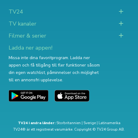
TV24
TV kanaler
Filmer & serier
Ladda ner appen!
Missa inte dina favoritprogram. Ladda ner
appen och få tillgång till fler funktioner såsom
din egen watchlist, påminnelser och möjlighet
till en annonsfri upplevelse.
TV24 i andra länder:
Storbritannien
|
Sverige
|
Latinamerika
TV24® är ett registrerat varumärke. Copyright © TV24 Group AB.