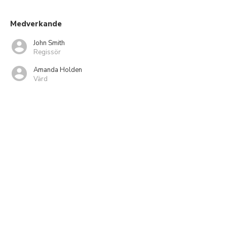
Medverkande
John Smith
Regissör
Amanda Holden
Värd