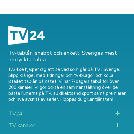
Tv-tablån, snabbt och enkelt! Sveriges mest
omtyckta tablå.
tv24.se hjälper dig att se vad som går på TV i Sverige.
Slipp krångel med tidningar och tv-bilagor och kolla
istället tablån på nätet. Vi har 7-dagars tablå för över
200 kanaler. Vi gör också en sammanställning över
de
bästa filmerna på TV
,
all direktsänd sport
samt
premiärer
och nya avsnitt av serier
. Hoppas du gillar tjänsten!
TV24
TV kanaler