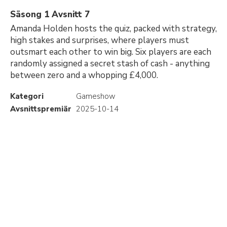
Säsong 1 Avsnitt 7
Amanda Holden hosts the quiz, packed with strategy,
high stakes and surprises, where players must
outsmart each other to win big. Six players are each
randomly assigned a secret stash of cash - anything
between zero and a whopping £4,000.
Kategori
Gameshow
Avsnittspremiär
2025-10-14