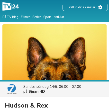
Ställ in dina kanaler
På TV idag
Filmer
Serier
Sport
Artiklar
Sändes
söndag 14/6, 06:00 - 07:00
på
Sjuan HD
Hudson & Rex