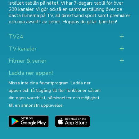
istället tablån på nätet. Vi har 7-dagars tablå för över
200 kanaler. Vi gör också en sammanställning över
de
bästa filmerna på TV
,
all direktsänd sport
samt
premiärer
och nya avsnitt av serier
. Hoppas du gillar tjänsten!
TV24
TV kanaler
Filmer & serier
Ladda ner appen!
Missa inte dina favoritprogram. Ladda ner
appen och få tillgång till fler funktioner såsom
din egen watchlist, påminnelser och möjlighet
till en annonsfri upplevelse.