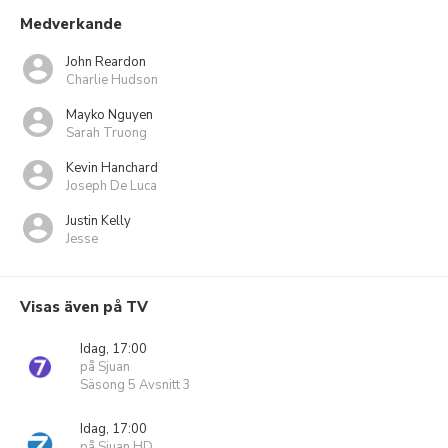
Medverkande
John Reardon
Charlie Hudson
Mayko Nguyen
Sarah Truong
Kevin Hanchard
Joseph De Luca
Justin Kelly
Jesse
Visas även på TV
Idag, 17:00
på Sjuan
Säsong 5 Avsnitt 3
Idag, 17:00
på Sjuan HD