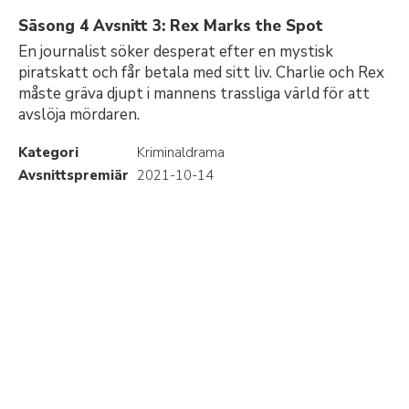
Säsong 4 Avsnitt 3: Rex Marks the Spot
En journalist söker desperat efter en mystisk
piratskatt och får betala med sitt liv. Charlie och Rex
måste gräva djupt i mannens trassliga värld för att
avslöja mördaren.
Kategori
Kriminaldrama
Avsnittspremiär
2021-10-14