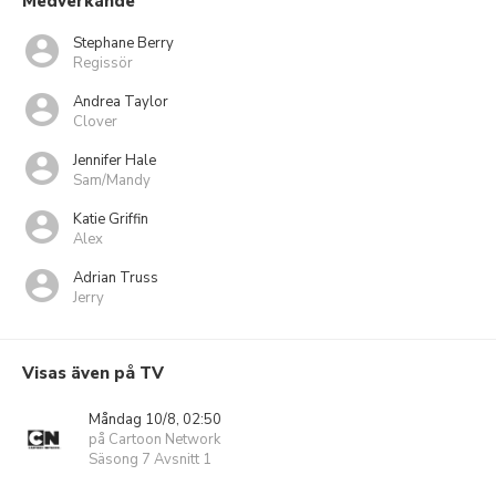
Medverkande
Stephane Berry
Regissör
Andrea Taylor
Clover
Jennifer Hale
Sam/Mandy
Katie Griffin
Alex
Adrian Truss
Jerry
Visas även på TV
Måndag 10/8, 02:50
på Cartoon Network
Säsong 7 Avsnitt 1