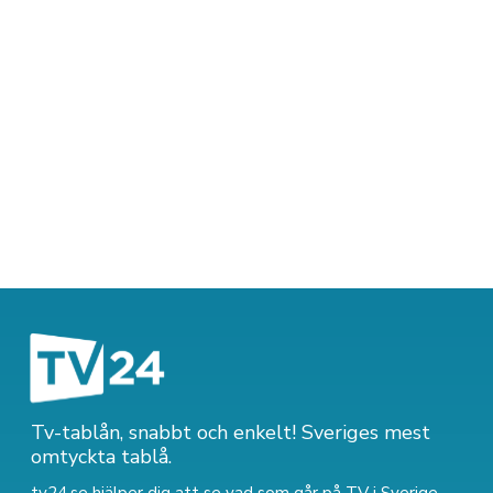
Tv-tablån, snabbt och enkelt! Sveriges mest
omtyckta tablå.