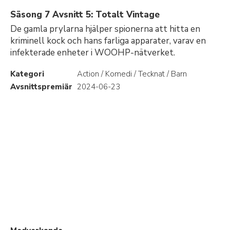
Säsong 7 Avsnitt 5: Totalt Vintage
De gamla prylarna hjälper spionerna att hitta en
kriminell kock och hans farliga apparater, varav en
infekterade enheter i WOOHP-nätverket.
Kategori
Action / Komedi / Tecknat / Barn
Avsnittspremiär
2024-06-23