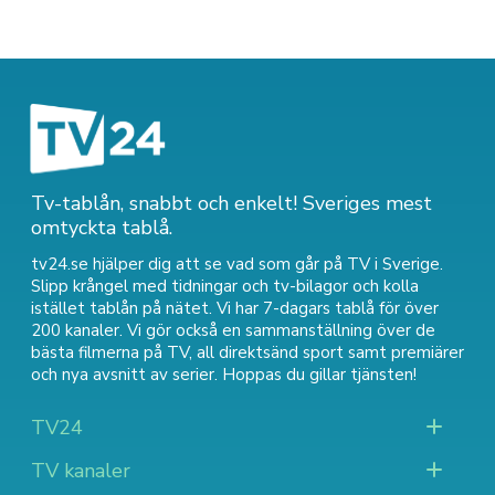
Tv-tablån, snabbt och enkelt! Sveriges mest
omtyckta tablå.
tv24.se hjälper dig att se vad som går på TV i Sverige.
Slipp krångel med tidningar och tv-bilagor och kolla
istället tablån på nätet. Vi har 7-dagars tablå för över
200 kanaler. Vi gör också en sammanställning över
de
bästa filmerna på TV
,
all direktsänd sport
samt
premiärer
och nya avsnitt av serier
. Hoppas du gillar tjänsten!
TV24
TV kanaler