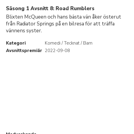
Säsong 1 Avsnitt 8: Road Rumblers
Blixten McQueen och hans bästa vän åker österut
från Radiator Springs på en bilresa för att träffa
vännens syster.
Kategori
Komedi / Tecknat / Barn
Avsnittspremiär
2022-09-08