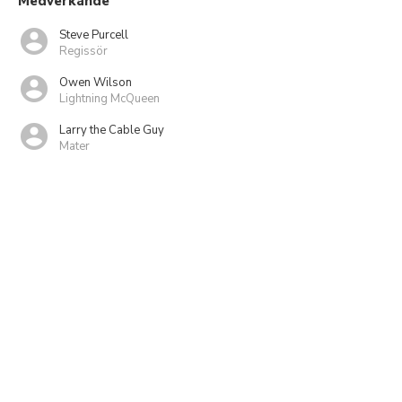
Medverkande
Steve Purcell
Regissör
Owen Wilson
Lightning McQueen
Larry the Cable Guy
Mater