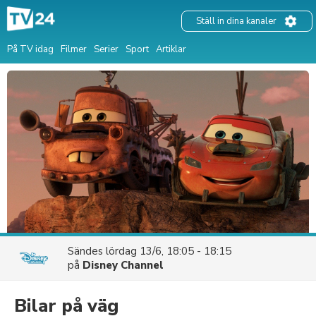
Ställ in dina kanaler
På TV idag
Filmer
Serier
Sport
Artiklar
Sändes
lördag 13/6, 18:05 - 18:15
på
Disney Channel
Bilar på väg