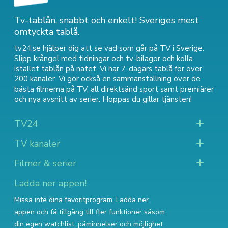
Tv-tablån, snabbt och enkelt! Sveriges mest
omtyckta tablå.
tv24.se hjälper dig att se vad som går på TV i Sverige.
Slipp krångel med tidningar och tv-bilagor och kolla
istället tablån på nätet. Vi har 7-dagars tablå för över
200 kanaler. Vi gör också en sammanställning över
de
bästa filmerna på TV
,
all direktsänd sport
samt
premiärer
och nya avsnitt av serier
. Hoppas du gillar tjänsten!
TV24
TV kanaler
Filmer & serier
Ladda ner appen!
Missa inte dina favoritprogram. Ladda ner
appen och få tillgång till fler funktioner såsom
din egen watchlist, påminnelser och möjlighet