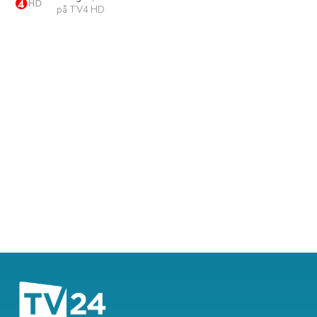
på TV4 HD