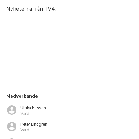
Nyheterna från TV4.
Medverkande
Ulrika Nilsson
Värd
Peter Lindgren
Värd