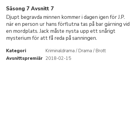
Säsong 7 Avsnitt 7
Djupt begravda minnen kommer i dagen igen för J.P.
när en person ur hans förflutna tas på bar gärning vid
en mordplats. Jack måste nysta upp ett snårigt
mysterium för att få reda på sanningen.
Kategori
Kriminaldrama / Drama / Brott
Avsnittspremiär
2018-02-15