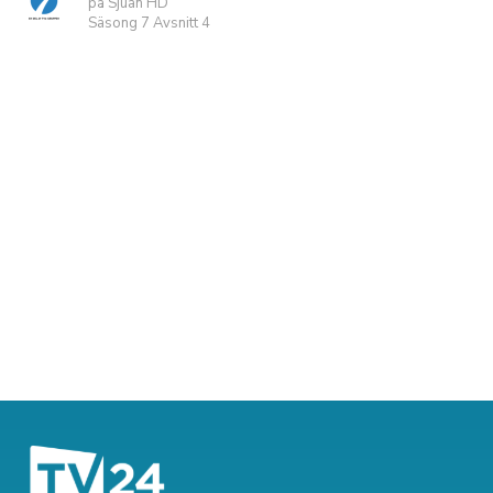
på Sjuan HD
Säsong 7 Avsnitt 4