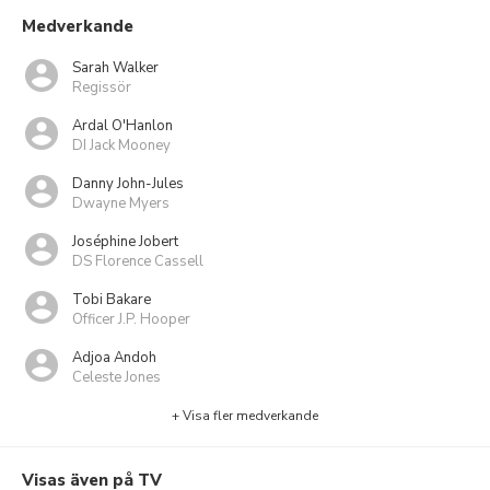
Medverkande
Sarah Walker
Regissör
Ardal O'Hanlon
DI Jack Mooney
Danny John-Jules
Dwayne Myers
Joséphine Jobert
DS Florence Cassell
Tobi Bakare
Officer J.P. Hooper
Adjoa Andoh
Celeste Jones
+ Visa fler medverkande
Visas även på TV