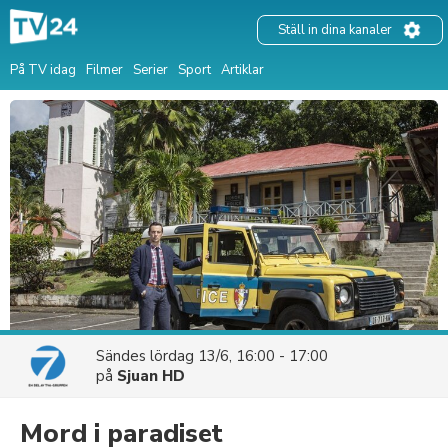
Ställ in dina kanaler
På TV idag
Filmer
Serier
Sport
Artiklar
Sändes
lördag 13/6, 16:00 - 17:00
på
Sjuan HD
Mord i paradiset