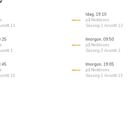
V
Idag, 19:10
s
på Nicktoons
snitt 11
Säsong 1 Avsnitt 12
9:25
Imorgon, 09:50
s
på Nicktoons
snitt 1
Säsong 3 Avsnitt 2
8:45
Imorgon, 19:05
s
på Nicktoons
snitt 15
Säsong 1 Avsnitt 13