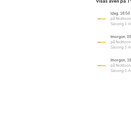
Visas även på T
Idag, 18:50
på Nicktoon
Säsong 1 Av
Imorgon, 0
på Nicktoon
Säsong 3 Av
Imorgon, 1
på Nicktoon
Säsong 1 Av