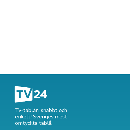
Tv-tablån, snabbt och
enkelt! Sveriges mest
omtyckta tablå.