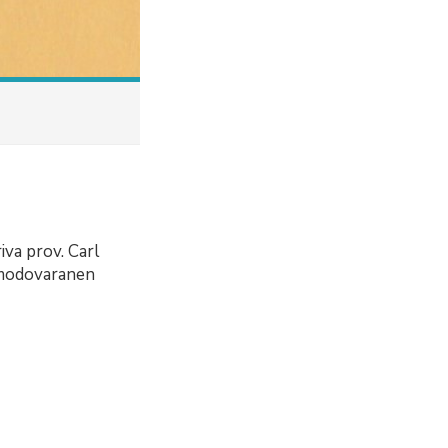
iva prov. Carl
komodovaranen