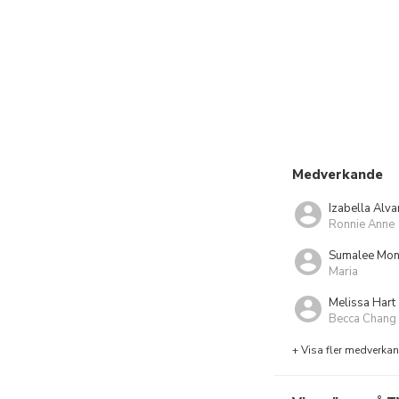
Medverkande
Izabella Alva
Ronnie Anne
Sumalee Mon
Maria
Melissa Hart
Becca Chang
+ Visa fler medverka