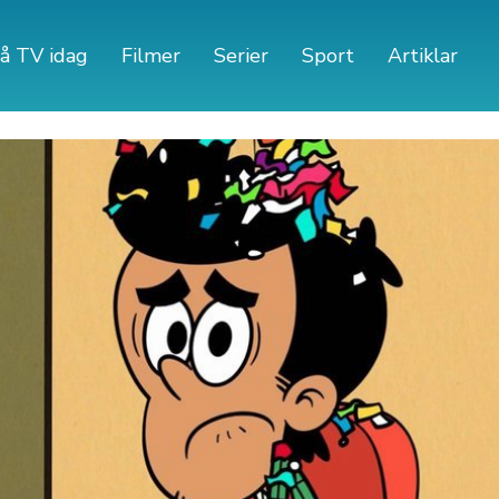
å TV idag
Filmer
Serier
Sport
Artiklar