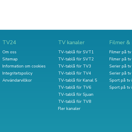
TV24
TV kanaler
Filmer & 
Om oss
TV-tablå för SVT1
Filmer på tv 
Sitemap
TV-tablå för SVT2
Filmer på t
Information om cookies
TV-tablå för TV3
Serier på tv 
Integritetspolicy
TV-tablå för TV4
Serier på t
Användarvillkor
TV-tablå för Kanal 5
Sport på tv 
TV-tablå för TV6
Sport på tv
TV-tablå för Sjuan
TV-tablå för TV8
Fler kanaler