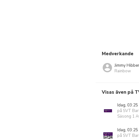
Medverkande
Jimmy Hibber
Rainbow
Visas även på T
Idag, 03:25
på SVT Bar
Säsong 1 Av
Idag, 03:25
på SVT Ba