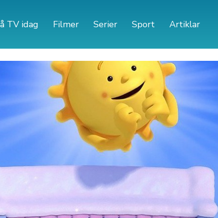
å TV idag
Filmer
Serier
Sport
Artiklar