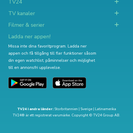
TV24
TV kanaler
Filmer & serier
Ladda ner appen!
Missa inte dina favoritprogram. Ladda ner
appen och få tillgång till fler funktioner såsom
din egen watchlist, påminnelser och möjlighet
till en annonsfri upplevelse.
TV24 i andra länder:
Storbritannien
|
Sverige
|
Latinamerika
TV24® är ett registrerat varumärke. Copyright © TV24 Group AB.