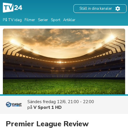
Ställ in dina kanaler
På TV idag
Filmer
Serier
Sport
Artiklar
Sändes
fredag 12/6, 21:00 - 22:00
på
V Sport 1 HD
Premier League Review