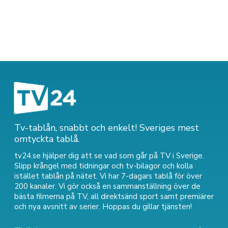
Tv-tablån, snabbt och enkelt! Sveriges mest
omtyckta tablå.
tv24.se hjälper dig att se vad som går på TV i Sverige.
Slipp krångel med tidningar och tv-bilagor och kolla
istället tablån på nätet. Vi har 7-dagars tablå för över
200 kanaler. Vi gör också en sammanställning över
de
bästa filmerna på TV
,
all direktsänd sport
samt
premiärer
och nya avsnitt av serier
. Hoppas du gillar tjänsten!