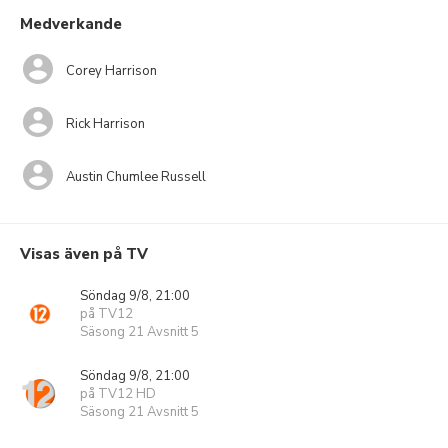
Medverkande
Corey Harrison
Rick Harrison
Austin Chumlee Russell
Visas även på TV
Söndag 9/8, 21:00
på TV12
Säsong 21 Avsnitt 5
Söndag 9/8, 21:00
på TV12 HD
Säsong 21 Avsnitt 5