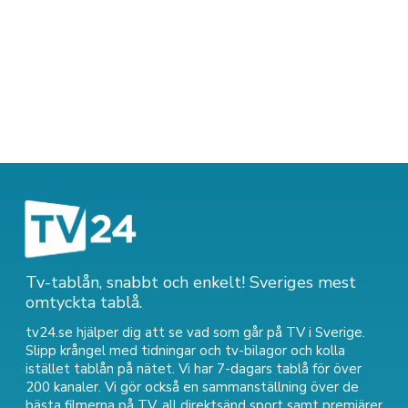
Tv-tablån, snabbt och enkelt! Sveriges mest
omtyckta tablå.
tv24.se hjälper dig att se vad som går på TV i Sverige.
Slipp krångel med tidningar och tv-bilagor och kolla
istället tablån på nätet. Vi har 7-dagars tablå för över
200 kanaler. Vi gör också en sammanställning över
de
bästa filmerna på TV
,
all direktsänd sport
samt
premiärer