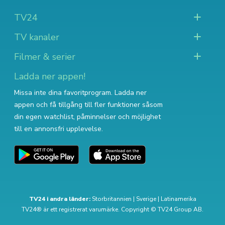
TV24
TV kanaler
Filmer & serier
Ladda ner appen!
Missa inte dina favoritprogram. Ladda ner
appen och få tillgång till fler funktioner såsom
din egen watchlist, påminnelser och möjlighet
till en annonsfri upplevelse.
TV24 i andra länder:
Storbritannien
|
Sverige
|
Latinamerika
TV24® är ett registrerat varumärke. Copyright © TV24 Group AB.