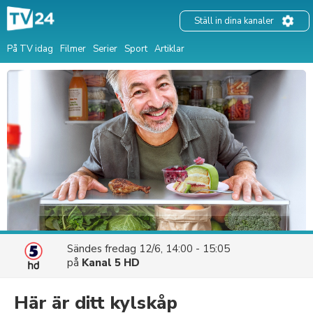
Ställ in dina kanaler
På TV idag
Filmer
Serier
Sport
Artiklar
Sändes
fredag 12/6, 14:00 - 15:05
på
Kanal 5 HD
Här är ditt kylskåp