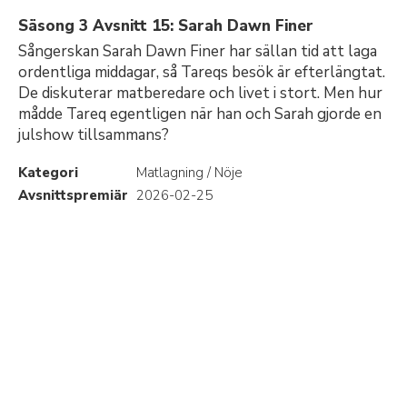
Säsong 3 Avsnitt 15: Sarah Dawn Finer
Sångerskan Sarah Dawn Finer har sällan tid att laga
ordentliga middagar, så Tareqs besök är efterlängtat.
De diskuterar matberedare och livet i stort. Men hur
mådde Tareq egentligen när han och Sarah gjorde en
julshow tillsammans?
Kategori
Matlagning / Nöje
Avsnittspremiär
2026-02-25