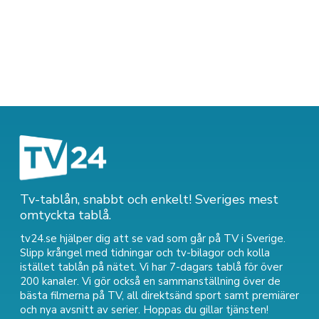
Tv-tablån, snabbt och enkelt! Sveriges mest
omtyckta tablå.
tv24.se hjälper dig att se vad som går på TV i Sverige.
Slipp krångel med tidningar och tv-bilagor och kolla
istället tablån på nätet. Vi har 7-dagars tablå för över
200 kanaler. Vi gör också en sammanställning över
de
bästa filmerna på TV
,
all direktsänd sport
samt
premiärer
och nya avsnitt av serier
. Hoppas du gillar tjänsten!