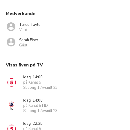
Medverkande
Tareq Taylor
Värd
Sarah Finer
Gäst
Visas även på TV
Idag, 14:00
på Kanal 5
Säsong 1 Avsnitt 23
Idag, 14:00
på Kanal 5 HD
Säsong 1 Avsnitt 23
Idag, 22:25
på Kanal 5