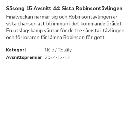
Säsong 15 Avsnitt 44: Sista Robinsontävlingen
Finalveckan närmar sig och Robinsontävlingen är
sista chansen att bli immun i det kommande örådet.
En utslagskamp väntar för de tre sämsta i tävlingen
och förloraren får lämna Robinson för gott.
Kategori
Nöje / Reality
Avsnittspremiär
2024-12-12