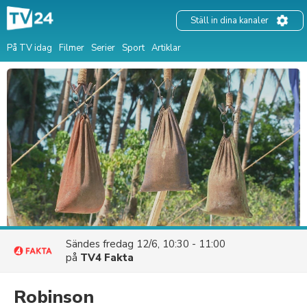
Ställ in dina kanaler
På TV idag
Filmer
Serier
Sport
Artiklar
Sändes
fredag 12/6, 10:30 - 11:00
på
TV4 Fakta
Robinson