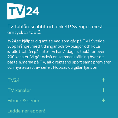
Tv-tablån, snabbt och enkelt! Sveriges mest
omtyckta tablå.
tv24.se hjälper dig att se vad som går på TV i Sverige.
Slipp krångel med tidningar och tv-bilagor och kolla
istället tablån på nätet. Vi har 7-dagars tablå för över
200 kanaler. Vi gör också en sammanställning över
de
bästa filmerna på TV
,
all direktsänd sport
samt
premiärer
och nya avsnitt av serier
. Hoppas du gillar tjänsten!
TV24
TV kanaler
Filmer & serier
Ladda ner appen!