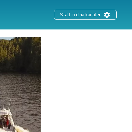
Ställ in dina kanaler