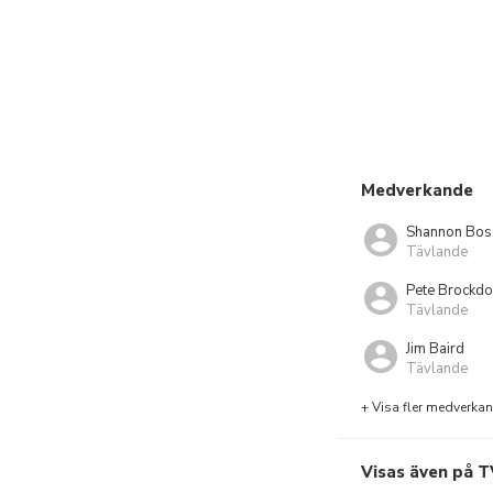
Medverkande
Shannon Bos
Tävlande
Pete Brockdo
Tävlande
Jim Baird
Tävlande
+ Visa fler medverka
Visas även på T