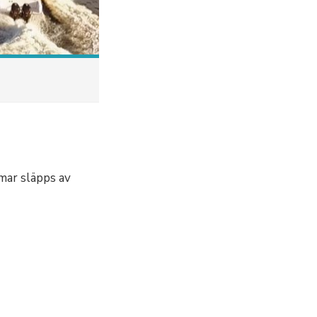
mmar släpps av