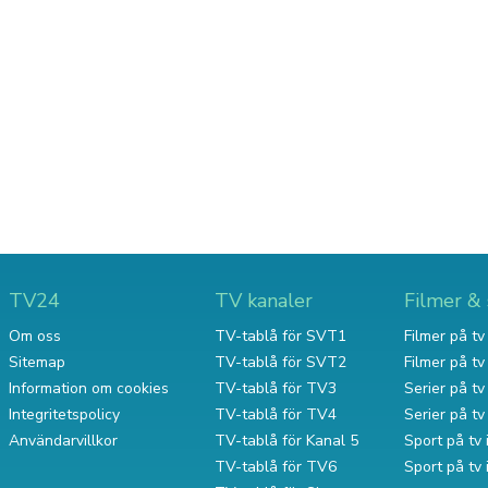
TV24
TV kanaler
Filmer & 
Om oss
TV-tablå för SVT1
Filmer på tv 
Sitemap
TV-tablå för SVT2
Filmer på t
Information om cookies
TV-tablå för TV3
Serier på tv 
Integritetspolicy
TV-tablå för TV4
Serier på t
Användarvillkor
TV-tablå för Kanal 5
Sport på tv 
TV-tablå för TV6
Sport på tv