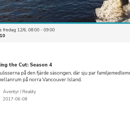
es
fredag 12/6, 08:00 - 09:00
10
ing the Cut: Season 4
ulisserna på den fjärde säsongen, där sju par familjemedle
mellanrum på norra Vancouver Island.
Äventyr / Reality
r
2017-06-08