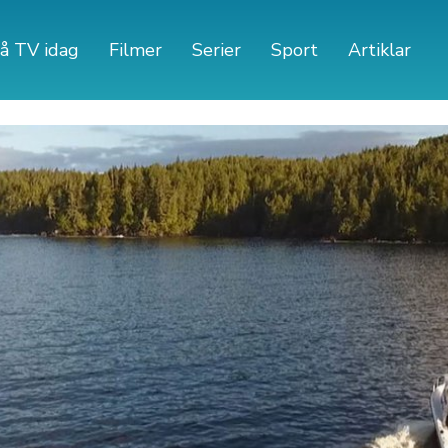
å TV idag
Filmer
Serier
Sport
Artiklar