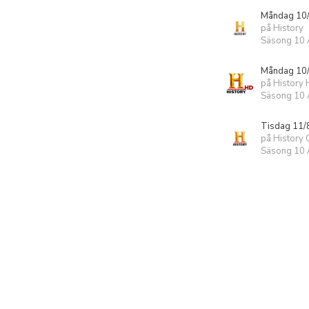
Måndag 10/
på History
Säsong 10 A
Måndag 10/
på History
Säsong 10 A
Tisdag 11/
på History 
Säsong 10 A