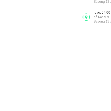
Säsong 13 A
Idag, 04:00
på Kanal 9
Säsong 13 A