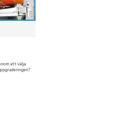
onom att välja
 uppgraderingen?