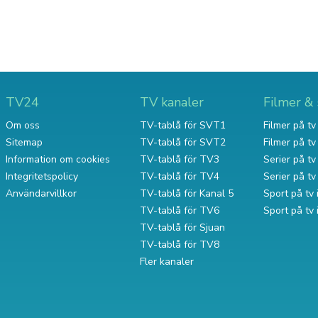
TV24
TV kanaler
Filmer & 
Om oss
TV-tablå för SVT1
Filmer på tv 
Sitemap
TV-tablå för SVT2
Filmer på t
Information om cookies
TV-tablå för TV3
Serier på tv 
Integritetspolicy
TV-tablå för TV4
Serier på t
Användarvillkor
TV-tablå för Kanal 5
Sport på tv 
TV-tablå för TV6
Sport på tv
TV-tablå för Sjuan
TV-tablå för TV8
Fler kanaler