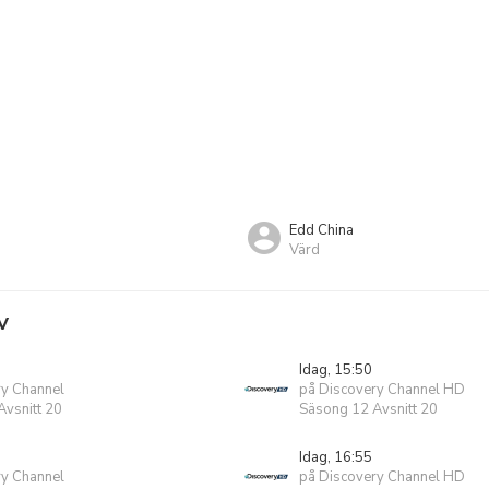
Edd China
Värd
V
Idag, 15:50
ry Channel
på Discovery Channel HD
vsnitt 20
Säsong 12 Avsnitt 20
Idag, 16:55
ry Channel
på Discovery Channel HD