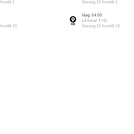
vsnitt 1
Säsong 13 Avsnitt 1
Idag, 04:00
på Kanal 9 HD
vsnitt 10
Säsong 13 Avsnitt 10