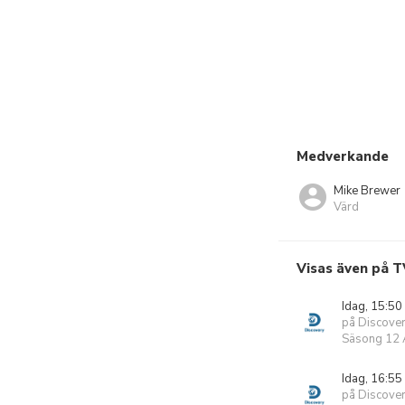
Medverkande
Mike Brewer
Värd
Visas även på T
Idag, 15:50
på Discove
Säsong 12 A
Idag, 16:55
på Discove