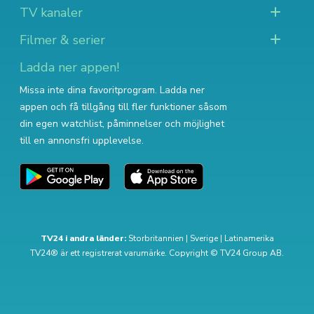
TV kanaler
Filmer & serier
Ladda ner appen!
Missa inte dina favoritprogram. Ladda ner
appen och få tillgång till fler funktioner såsom
din egen watchlist, påminnelser och möjlighet
till en annonsfri upplevelse.
TV24 i andra länder:
Storbritannien
|
Sverige
|
Latinamerika
TV24® är ett registrerat varumärke. Copyright © TV24 Group AB.