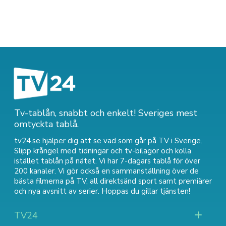
Tv-tablån, snabbt och enkelt! Sveriges mest
omtyckta tablå.
tv24.se hjälper dig att se vad som går på TV i Sverige.
Slipp krångel med tidningar och tv-bilagor och kolla
istället tablån på nätet. Vi har 7-dagars tablå för över
200 kanaler. Vi gör också en sammanställning över
de
bästa filmerna på TV
,
all direktsänd sport
samt
premiärer
och nya avsnitt av serier
. Hoppas du gillar tjänsten!
TV24