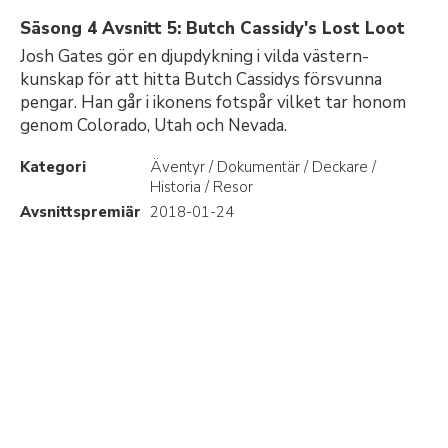
Säsong 4 Avsnitt 5: Butch Cassidy's Lost Loot
Josh Gates gör en djupdykning i vilda västern-
kunskap för att hitta Butch Cassidys försvunna
pengar. Han går i ikonens fotspår vilket tar honom
genom Colorado, Utah och Nevada.
Kategori
Äventyr / Dokumentär / Deckare /
Historia / Resor
Avsnittspremiär
2018-01-24