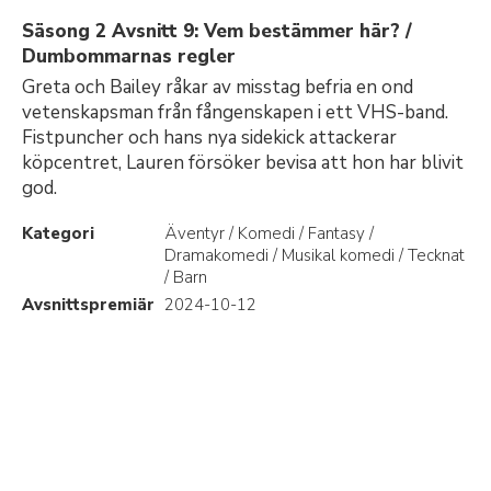
Säsong 2 Avsnitt 9: Vem bestämmer här? /
Dumbommarnas regler
Greta och Bailey råkar av misstag befria en ond
vetenskapsman från fångenskapen i ett VHS-band.
Fistpuncher och hans nya sidekick attackerar
köpcentret, Lauren försöker bevisa att hon har blivit
god.
Kategori
Äventyr / Komedi / Fantasy /
Dramakomedi / Musikal komedi / Tecknat
/ Barn
Avsnittspremiär
2024-10-12