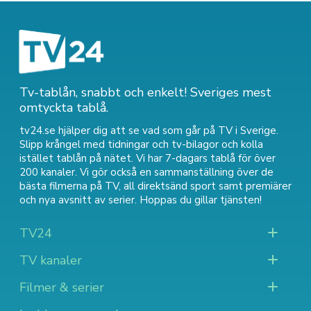
Tv-tablån, snabbt och enkelt! Sveriges mest
omtyckta tablå.
tv24.se hjälper dig att se vad som går på TV i Sverige.
Slipp krångel med tidningar och tv-bilagor och kolla
istället tablån på nätet. Vi har 7-dagars tablå för över
200 kanaler. Vi gör också en sammanställning över
de
bästa filmerna på TV
,
all direktsänd sport
samt
premiärer
och nya avsnitt av serier
. Hoppas du gillar tjänsten!
TV24
TV kanaler
Filmer & serier