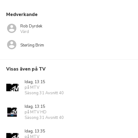
Medverkande
Rob Dyrdek
Värd
Sterling Brim
Visas även på TV
Idag, 13:15
på MTV
Säsong 31 Avsnitt 40
Idag, 13:15
på MTV HD
Säsong 31 Avsnitt 40
Idag, 13:35
på MTV