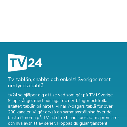
Tv-tablån, snabbt och enkelt! Sveriges mest
omtyckta tablå.
tv24.se hjälper dig att se vad som går på TV i Sverige.
Slipp krångel med tidningar och tv-bilagor och kolla
istället tablån på nätet. Vi har 7-dagars tablå för över
200 kanaler. Vi gör också en sammanställning över
de
bästa filmerna på TV
,
all direktsänd sport
samt
premiärer
och nya avsnitt av serier
. Hoppas du gillar tjänsten!