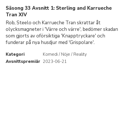
Säsong 33 Avsnitt 1: Sterling and Karrueche
Tran XIV
Rob, Steelo och Karrueche Tran skrattar åt
olycksmagneter i 'Värre och värre', bedömer skadan
som gjorts av oförsiktiga 'Knapptryckare' och
funderar på nya husdjur med 'Grispolare'.
Kategori
Komedi / Nöje / Reality
Avsnittspremiär
2023-06-21