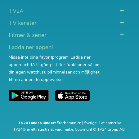
TV24
TV kanaler
Filmer & serier
Ladda ner appen!
Missa inte dina favoritprogram. Ladda ner
appen och få tillgång till fler funktioner såsom
din egen watchlist, påminnelser och möjlighet
till en annonsfri upplevelse.
TV24 i andra länder:
Storbritannien
|
Sverige
|
Latinamerika
TV24® är ett registrerat varumärke. Copyright © TV24 Group AB.