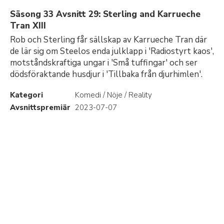
Säsong 33 Avsnitt 29: Sterling and Karrueche
Tran XIII
Rob och Sterling får sällskap av Karrueche Tran där
de lär sig om Steelos enda julklapp i 'Radiostyrt kaos',
motståndskraftiga ungar i 'Små tuffingar' och ser
dödsföraktande husdjur i 'Tillbaka från djurhimlen'.
Kategori
Komedi / Nöje / Reality
Avsnittspremiär
2023-07-07