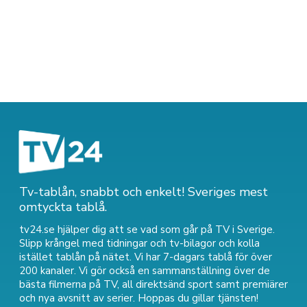
Tv-tablån, snabbt och enkelt! Sveriges mest
omtyckta tablå.
tv24.se hjälper dig att se vad som går på TV i Sverige.
Slipp krångel med tidningar och tv-bilagor och kolla
istället tablån på nätet. Vi har 7-dagars tablå för över
200 kanaler. Vi gör också en sammanställning över
de
bästa filmerna på TV
,
all direktsänd sport
samt
premiärer
och nya avsnitt av serier
. Hoppas du gillar tjänsten!