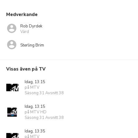
Medverkande
Rob Dyrdek
Värd
Sterling Brim
Visas även på TV
Idag, 13:15
på MTV
Säsong 31 Avsnitt 38
Idag, 13:15
på MTV HD
Säsong 31 Avsnitt 38
Idag, 13:35
på MTV