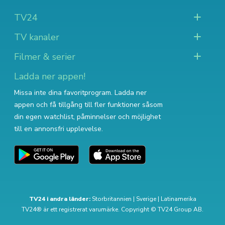
TV24
TV kanaler
Filmer & serier
Ladda ner appen!
Missa inte dina favoritprogram. Ladda ner
appen och få tillgång till fler funktioner såsom
din egen watchlist, påminnelser och möjlighet
till en annonsfri upplevelse.
TV24 i andra länder:
Storbritannien
|
Sverige
|
Latinamerika
TV24® är ett registrerat varumärke. Copyright © TV24 Group AB.