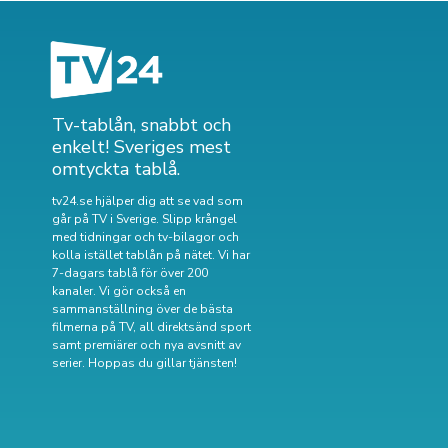
Tv-tablån, snabbt och
enkelt! Sveriges mest
omtyckta tablå.
tv24.se hjälper dig att se vad som
går på TV i Sverige. Slipp krångel
med tidningar och tv-bilagor och
kolla istället tablån på nätet. Vi har
7-dagars tablå för över 200
kanaler. Vi gör också en
sammanställning över
de bästa
filmerna på TV
,
all direktsänd sport
samt
premiärer och nya avsnitt av
serier
. Hoppas du gillar tjänsten!