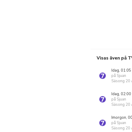
Visas även på T
Idag, 01:05
på Sjuan
Säsong 20 A
Idag, 02:00
på Sjuan
Säsong 20 A
Imorgon, 0
på Sjuan
Säsong 20 A