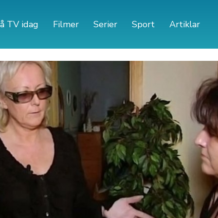
å TV idag
Filmer
Serier
Sport
Artiklar