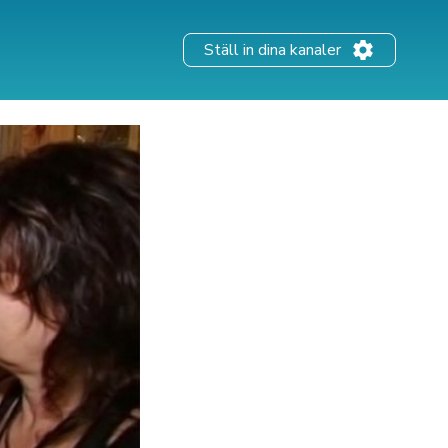
Ställ in dina kanaler