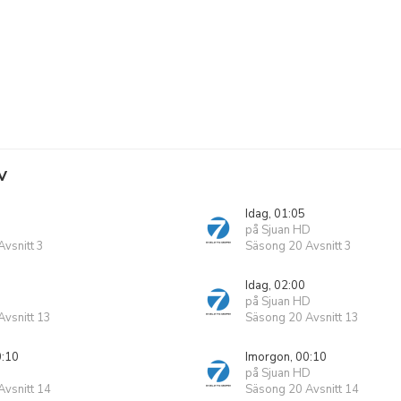
V
Idag, 01:05
på Sjuan HD
vsnitt 3
Säsong 20 Avsnitt 3
Idag, 02:00
på Sjuan HD
vsnitt 13
Säsong 20 Avsnitt 13
0:10
Imorgon, 00:10
på Sjuan HD
vsnitt 14
Säsong 20 Avsnitt 14