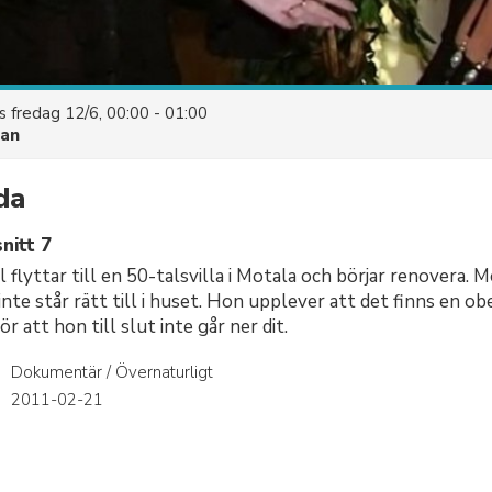
es
fredag 12/6, 00:00 - 01:00
uan
da
nitt 7
l flyttar till en 50-talsvilla i Motala och börjar renovera
inte står rätt till i huset. Hon upplever att det finns en o
ör att hon till slut inte går ner dit.
Dokumentär / Övernaturligt
r
2011-02-21