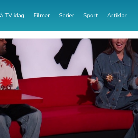
å TV idag
Filmer
Serier
Sport
Artiklar