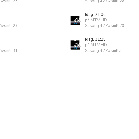
vsnitt 28
Säsong 42 Avsnitt 28
Idag, 21:00
på MTV HD
vsnitt 29
Säsong 42 Avsnitt 29
Idag, 21:25
på MTV HD
vsnitt 31
Säsong 42 Avsnitt 31