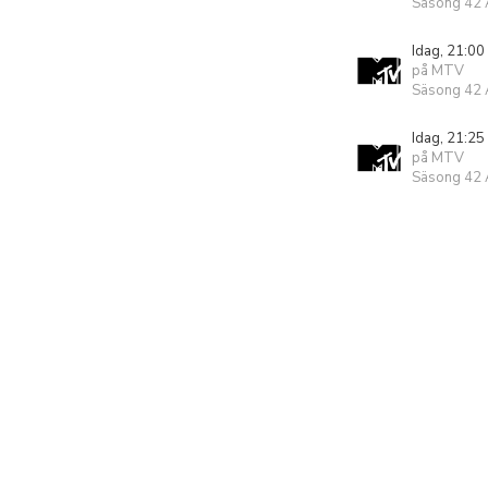
Säsong 42 A
Idag, 21:00
på MTV
Säsong 42 A
Idag, 21:25
på MTV
Säsong 42 A