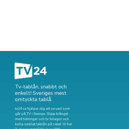
Tv-tablån, snabbt och
enkelt! Sveriges mest
omtyckta tablå.
tv24.se hjälper dig att se vad som
går på TV i Sverige. Slipp krångel
med tidningar och tv-bilagor och
kolla istället tablån på nätet. Vi har