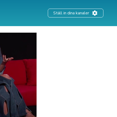
Ställ in dina kanaler