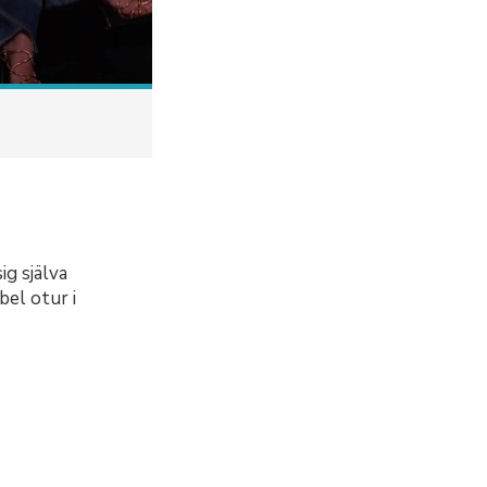
ig själva
bel otur i