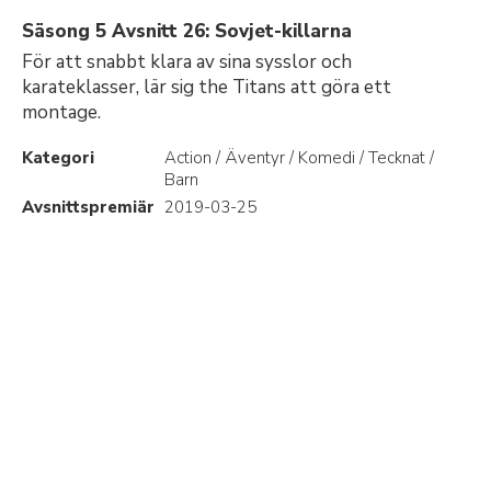
Säsong 5 Avsnitt 26: Sovjet-killarna
För att snabbt klara av sina sysslor och
karateklasser, lär sig the Titans att göra ett
montage.
Kategori
Action / Äventyr / Komedi / Tecknat /
Barn
Avsnittspremiär
2019-03-25