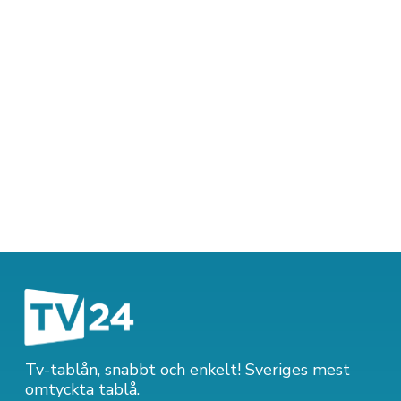
Tv-tablån, snabbt och enkelt! Sveriges mest
omtyckta tablå.