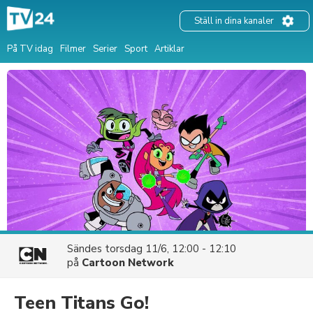
Ställ in dina kanaler
På TV idag
Filmer
Serier
Sport
Artiklar
Sändes
torsdag 11/6, 12:00 - 12:10
på
Cartoon Network
Teen Titans Go!