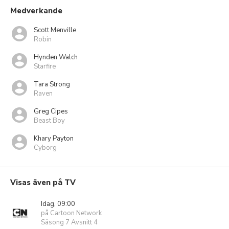
Medverkande
Scott Menville
Robin
Hynden Walch
Starfire
Tara Strong
Raven
Greg Cipes
Beast Boy
Khary Payton
Cyborg
Visas även på TV
Idag, 09:00
på Cartoon Network
Säsong 7 Avsnitt 4