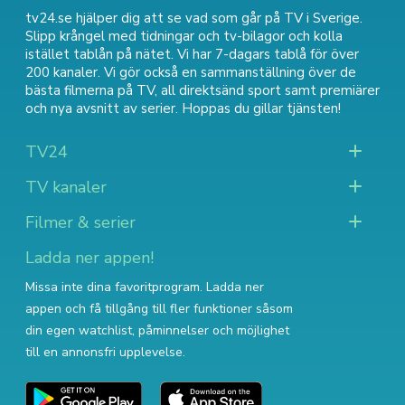
tv24.se hjälper dig att se vad som går på TV i Sverige.
Slipp krångel med tidningar och tv-bilagor och kolla
istället tablån på nätet. Vi har 7-dagars tablå för över
200 kanaler. Vi gör också en sammanställning över
de
bästa filmerna på TV
,
all direktsänd sport
samt
premiärer
och nya avsnitt av serier
. Hoppas du gillar tjänsten!
TV24
TV kanaler
Filmer & serier
Ladda ner appen!
Missa inte dina favoritprogram. Ladda ner
appen och få tillgång till fler funktioner såsom
din egen watchlist, påminnelser och möjlighet
till en annonsfri upplevelse.