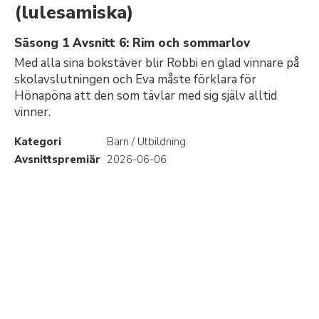
(lulesamiska)
Säsong 1 Avsnitt 6: Rim och sommarlov
Med alla sina bokstäver blir Robbi en glad vinnare på
skolavslutningen och Eva måste förklara för
Hönapöna att den som tävlar med sig själv alltid
vinner.
Kategori
Barn / Utbildning
Avsnittspremiär
2026-06-06