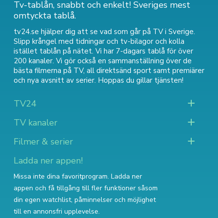
Tv-tablån, snabbt och enkelt! Sveriges mest
omtyckta tablå.
tv24.se hjälper dig att se vad som går på TV i Sverige.
Slipp krångel med tidningar och tv-bilagor och kolla
istället tablån på nätet. Vi har 7-dagars tablå för över
200 kanaler. Vi gör också en sammanställning över
de
bästa filmerna på TV
,
all direktsänd sport
samt
premiärer
och nya avsnitt av serier
. Hoppas du gillar tjänsten!
TV24
TV kanaler
Filmer & serier
Ladda ner appen!
Missa inte dina favoritprogram. Ladda ner
appen och få tillgång till fler funktioner såsom
din egen watchlist, påminnelser och möjlighet
till en annonsfri upplevelse.