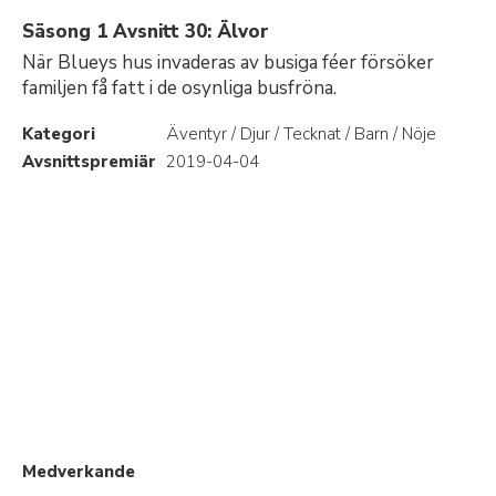
Säsong 1 Avsnitt 30: Älvor
När Blueys hus invaderas av busiga féer försöker
familjen få fatt i de osynliga busfröna.
Kategori
Äventyr / Djur / Tecknat / Barn / Nöje
Avsnittspremiär
2019-04-04
Medverkande