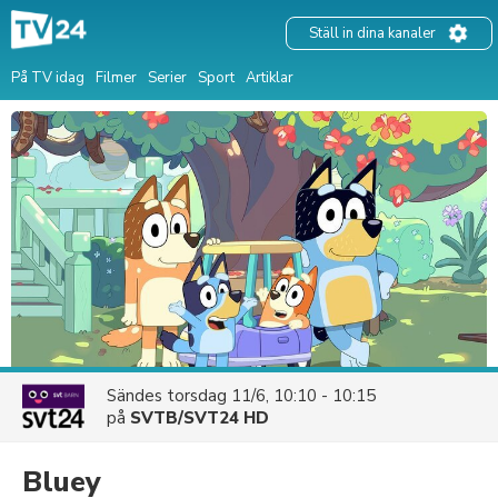
Ställ in dina kanaler
På TV idag
Filmer
Serier
Sport
Artiklar
Sändes
torsdag 11/6, 10:10 - 10:15
på
SVTB/SVT24 HD
Bluey