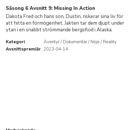
Säsong 6 Avsnitt 9: Missing In Action
Dakota Fred och hans son, Dustin, riskerar sina liv för
att hitta en förmögenhet. Jakten tar dem djupt under
ytan i en snabbt strömmande bergsflod i Alaska.
Kategori
Äventyr / Dokumentär / Nöje / Reality
Avsnittspremiär
2023-04-14