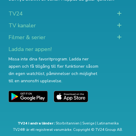
TV24
TV kanaler
Filmer & serier
Ladda ner appen!
Missa inte dina favoritprogram. Ladda ner
appen och få tillgång till fler funktioner såsom
din egen watchlist, påminnelser och möjlighet
till en annonsfri upplevelse.
TV24 i andra länder:
Storbritannien
|
Sverige
|
Latinamerika
TV24® är ett registrerat varumärke. Copyright © TV24 Group AB.