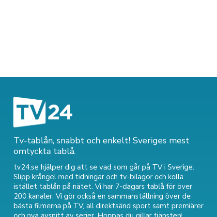
Tv-tablån, snabbt och enkelt! Sveriges mest
omtyckta tablå.
tv24.se hjälper dig att se vad som går på TV i Sverige.
Slipp krångel med tidningar och tv-bilagor och kolla
istället tablån på nätet. Vi har 7-dagars tablå för över
200 kanaler. Vi gör också en sammanställning över
de
bästa filmerna på TV
,
all direktsänd sport
samt
premiärer
och nya avsnitt av serier
. Hoppas du gillar tjänsten!