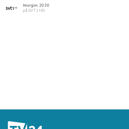
Imorgon, 20:30
på SVT1 HD