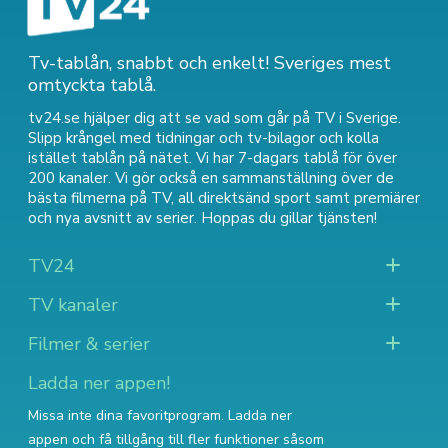
Tv-tablån, snabbt och enkelt! Sveriges mest
omtyckta tablå.
tv24.se hjälper dig att se vad som går på TV i Sverige.
Slipp krångel med tidningar och tv-bilagor och kolla
istället tablån på nätet. Vi har 7-dagars tablå för över
200 kanaler. Vi gör också en sammanställning över
de
bästa filmerna på TV
,
all direktsänd sport
samt
premiärer
och nya avsnitt av serier
. Hoppas du gillar tjänsten!
TV24
TV kanaler
Filmer & serier
Ladda ner appen!
Missa inte dina favoritprogram. Ladda ner
appen och få tillgång till fler funktioner såsom