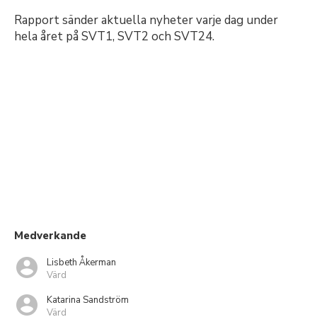
Rapport sänder aktuella nyheter varje dag under
hela året på SVT1, SVT2 och SVT24.
Medverkande
Lisbeth Åkerman
Värd
Katarina Sandström
Värd