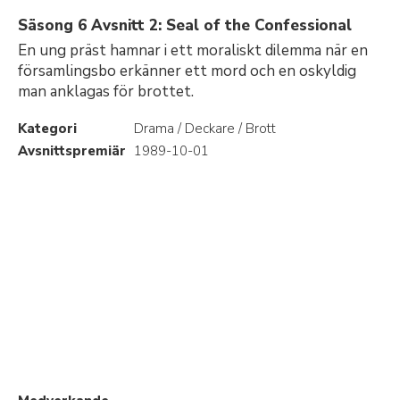
Säsong 6 Avsnitt 2: Seal of the Confessional
En ung präst hamnar i ett moraliskt dilemma när en
församlingsbo erkänner ett mord och en oskyldig
man anklagas för brottet.
Kategori
Drama / Deckare / Brott
Avsnittspremiär
1989-10-01