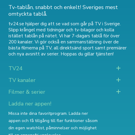
Tv-tablån, snabbt och enkelt! Sveriges mest
omtyckta tablå.
tv24.se hjälper dig att se vad som går på TV i Sverige.
Slipp krångel med tidningar och tv-bilagor och kolla
istället tablån på nätet. Vi har 7-dagars tablå för över
200 kanaler. Vi gör också en sammanställning över
de
bästa filmerna på TV
,
all direktsänd sport
samt
premiärer
och nya avsnitt av serier
. Hoppas du gillar tjänsten!
TV24
TV kanaler
Filmer & serier
Ladda ner appen!
Missa inte dina favoritprogram. Ladda ner
appen och få tillgång till fler funktioner såsom
din egen watchlist, påminnelser och möjlighet