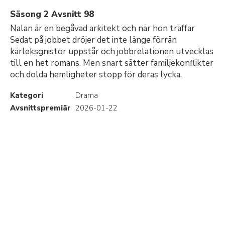
Säsong 2 Avsnitt 98
Nalan är en begåvad arkitekt och när hon träffar
Sedat på jobbet dröjer det inte länge förrän
kärleksgnistor uppstår och jobbrelationen utvecklas
till en het romans. Men snart sätter familjekonflikter
och dolda hemligheter stopp för deras lycka.
Kategori
Drama
Avsnittspremiär
2026-01-22