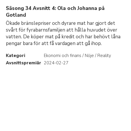
Säsong 34 Avsnitt 4: Ola och Johanna på
Gotland
Ökade bränslepriser och dyrare mat har gjort det
svårt för fyrabarnsfamiljen att hålla huvudet över
vatten. De köper mat på kredit och har behövt låna
pengar bara för att få vardagen att gå ihop.
Kategori
Ekonomi och finans / Nöje / Reality
Avsnittspremiär
2024-02-27