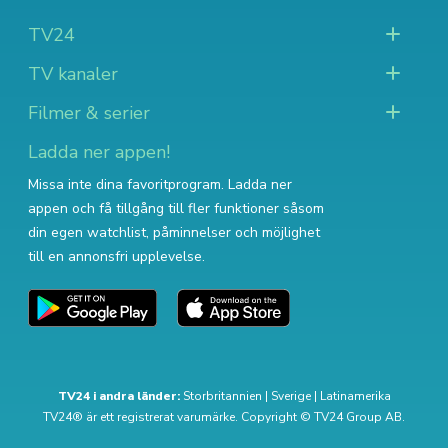
TV24
TV kanaler
Filmer & serier
Ladda ner appen!
Missa inte dina favoritprogram. Ladda ner
appen och få tillgång till fler funktioner såsom
din egen watchlist, påminnelser och möjlighet
till en annonsfri upplevelse.
TV24 i andra länder:
Storbritannien
|
Sverige
|
Latinamerika
TV24® är ett registrerat varumärke. Copyright © TV24 Group AB.