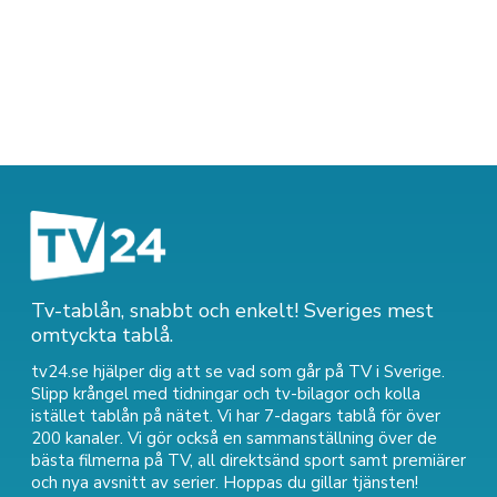
Tv-tablån, snabbt och enkelt! Sveriges mest
omtyckta tablå.
tv24.se hjälper dig att se vad som går på TV i Sverige.
Slipp krångel med tidningar och tv-bilagor och kolla
istället tablån på nätet. Vi har 7-dagars tablå för över
200 kanaler. Vi gör också en sammanställning över
de
bästa filmerna på TV
,
all direktsänd sport
samt
premiärer
och nya avsnitt av serier
. Hoppas du gillar tjänsten!