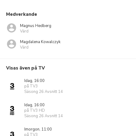
Medverkande
Magnus Hedberg
Värd
Magdalena Kowalczyk
Värd
Visas även på TV
Idag, 16:00
på TV3
Säsong 26 Avsnitt 14
Idag, 16:00
på TV3 HD
Säsong 26 Avsnitt 14
Imorgon, 11:00
på TV3