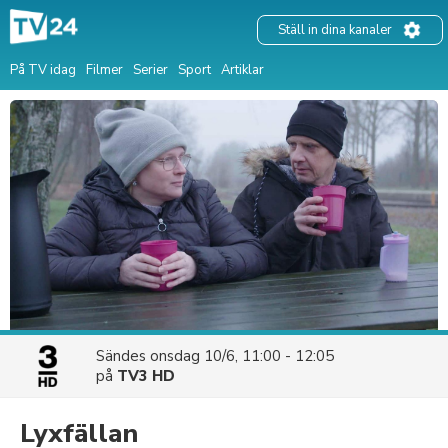
Ställ in dina kanaler
På TV idag
Filmer
Serier
Sport
Artiklar
Sändes
onsdag 10/6, 11:00 - 12:05
på
TV3 HD
Lyxfällan