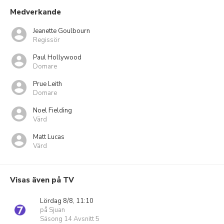
Medverkande
Jeanette Goulbourn
Regissör
Paul Hollywood
Domare
Prue Leith
Domare
Noel Fielding
Värd
Matt Lucas
Värd
Visas även på TV
Lördag 8/8, 11:10
på Sjuan
Säsong 14 Avsnitt 5