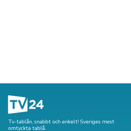
Tv-tablån, snabbt och enkelt! Sveriges mest
omtyckta tablå.