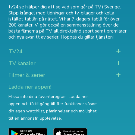
tv24.se hjälper dig att se vad som går på TV i Sverige.
Slipp krångel med tidningar och tv-bilagor och kolla
istället tablån på nätet. Vi har 7-dagars tablå för över
200 kanaler. Vi gör också en sammanställning över
de
bästa filmerna på TV
,
all direktsänd sport
samt
premiärer
och nya avsnitt av serier
. Hoppas du gillar tjänsten!
TV24
TV kanaler
Filmer & serier
Ladda ner appen!
Missa inte dina favoritprogram. Ladda ner
appen och få tillgång till fler funktioner såsom
din egen watchlist, påminnelser och möjlighet
till en annonsfri upplevelse.