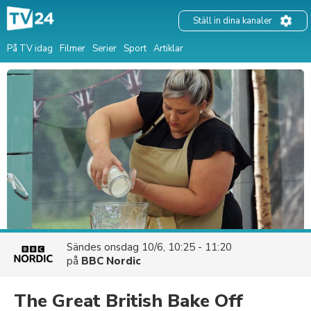
Ställ in dina kanaler
På TV idag
Filmer
Serier
Sport
Artiklar
Sändes
onsdag 10/6, 10:25 - 11:20
på
BBC Nordic
The Great British Bake Off