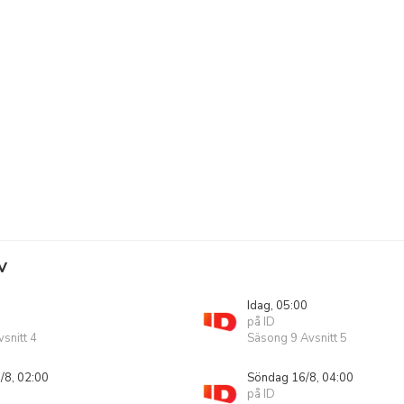
V
Idag, 05:00
på ID
snitt 4
Säsong 9 Avsnitt 5
/8, 02:00
Söndag 16/8, 04:00
på ID