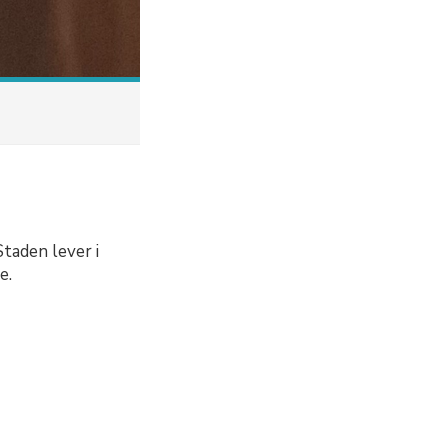
taden lever i
e.