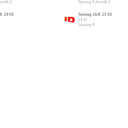
snitt 2
Säsong 9 Avsnitt 2
8, 19:00
Söndag 16/8, 23:00
på ID
Säsong 9