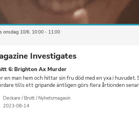
es
onsdag 10/6, 10:00 - 11:00
gazine Investigates
itt 6: Brighton Ax Murder
en man hem och hittar sin fru död med en yxa i huvudet. S
rdare tills ett gripande äntligen görs flera årtionden senar
Deckare / Brott / Nyhetsmagasin
r
2023-08-14