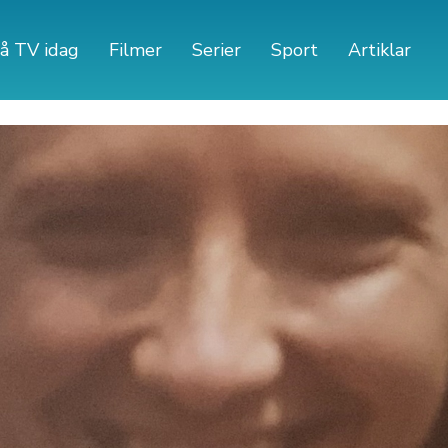
å TV idag
Filmer
Serier
Sport
Artiklar