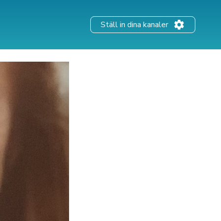
Ställ in dina kanaler