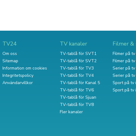
TV24
TV kanaler
Filmer & 
Om oss
TV-tablå för SVT1
Filmer på tv 
Sitemap
TV-tablå för SVT2
Filmer på t
Information om cookies
TV-tablå för TV3
Serier på tv 
Integritetspolicy
TV-tablå för TV4
Serier på t
Användarvillkor
TV-tablå för Kanal 5
Sport på tv 
TV-tablå för TV6
Sport på tv
TV-tablå för Sjuan
TV-tablå för TV8
Fler kanaler