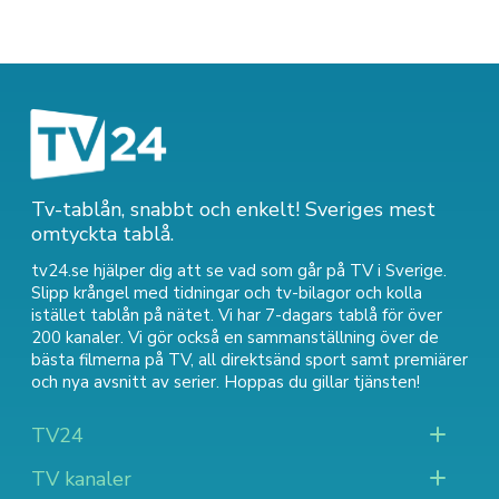
Tv-tablån, snabbt och enkelt! Sveriges mest
omtyckta tablå.
tv24.se hjälper dig att se vad som går på TV i Sverige.
Slipp krångel med tidningar och tv-bilagor och kolla
istället tablån på nätet. Vi har 7-dagars tablå för över
200 kanaler. Vi gör också en sammanställning över
de
bästa filmerna på TV
,
all direktsänd sport
samt
premiärer
och nya avsnitt av serier
. Hoppas du gillar tjänsten!
TV24
TV kanaler