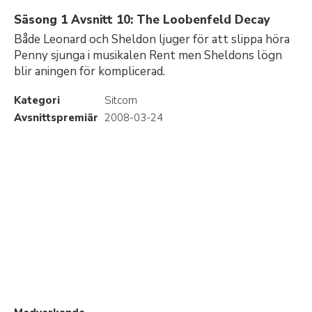
Säsong 1 Avsnitt 10: The Loobenfeld Decay
Både Leonard och Sheldon ljuger för att slippa höra
Penny sjunga i musikalen Rent men Sheldons lögn
blir aningen för komplicerad.
Kategori
Sitcom
Avsnittspremiär
2008-03-24