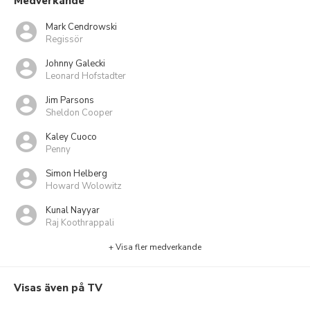
Medverkande
Mark Cendrowski
Regissör
Johnny Galecki
Leonard Hofstadter
Jim Parsons
Sheldon Cooper
Kaley Cuoco
Penny
Simon Helberg
Howard Wolowitz
Kunal Nayyar
Raj Koothrappali
+ Visa fler medverkande
Visas även på TV