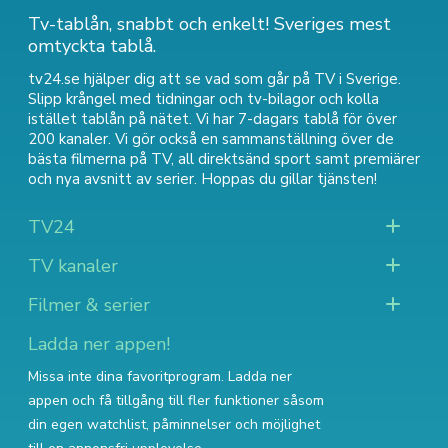
Tv-tablån, snabbt och enkelt! Sveriges mest
omtyckta tablå.
tv24.se hjälper dig att se vad som går på TV i Sverige.
Slipp krångel med tidningar och tv-bilagor och kolla
istället tablån på nätet. Vi har 7-dagars tablå för över
200 kanaler. Vi gör också en sammanställning över
de
bästa filmerna på TV
,
all direktsänd sport
samt
premiärer
och nya avsnitt av serier
. Hoppas du gillar tjänsten!
TV24
TV kanaler
Filmer & serier
Ladda ner appen!
Missa inte dina favoritprogram. Ladda ner
appen och få tillgång till fler funktioner såsom
din egen watchlist, påminnelser och möjlighet