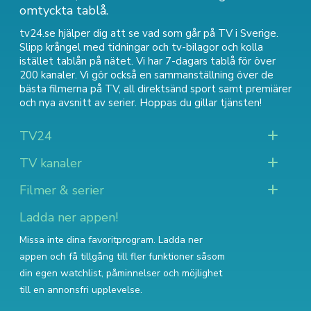
omtyckta tablå.
tv24.se hjälper dig att se vad som går på TV i Sverige.
Slipp krångel med tidningar och tv-bilagor och kolla
istället tablån på nätet. Vi har 7-dagars tablå för över
200 kanaler. Vi gör också en sammanställning över
de
bästa filmerna på TV
,
all direktsänd sport
samt
premiärer
och nya avsnitt av serier
. Hoppas du gillar tjänsten!
TV24
TV kanaler
Filmer & serier
Ladda ner appen!
Missa inte dina favoritprogram. Ladda ner
appen och få tillgång till fler funktioner såsom
din egen watchlist, påminnelser och möjlighet
till en annonsfri upplevelse.