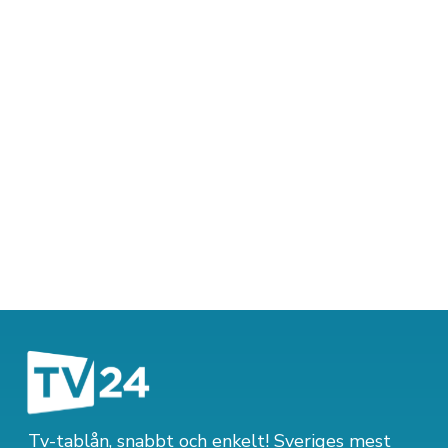
Tv-tablån, snabbt och enkelt! Sveriges mest