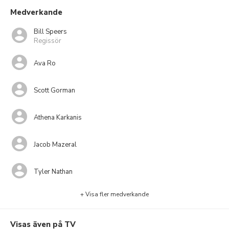
Medverkande
Bill Speers
Regissör
Ava Ro
Scott Gorman
Athena Karkanis
Jacob Mazeral
Tyler Nathan
+ Visa fler medverkande
Visas även på TV