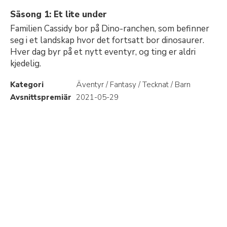
Säsong 1: Et lite under
Familien Cassidy bor på Dino-ranchen, som befinner
seg i et landskap hvor det fortsatt bor dinosaurer.
Hver dag byr på et nytt eventyr, og ting er aldri
kjedelig.
Kategori
Äventyr / Fantasy / Tecknat / Barn
Avsnittspremiär
2021-05-29