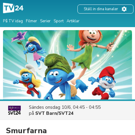
Ställ in dina kanaler
På TV idag
Filmer
Serier
Sport
Artiklar
Sändes
onsdag 10/6, 04:45 - 04:55
på
SVT Barn/SVT24
Smurfarna