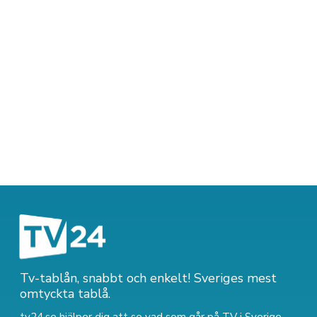
Tv-tablån, snabbt och enkelt! Sveriges mest
omtyckta tablå.