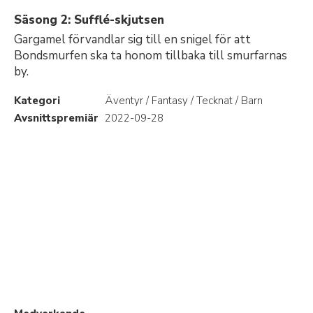
Säsong 2: Sufflé-skjutsen
Gargamel förvandlar sig till en snigel för att
Bondsmurfen ska ta honom tillbaka till smurfarnas
by.
Kategori
Äventyr / Fantasy / Tecknat / Barn
Avsnittspremiär
2022-09-28