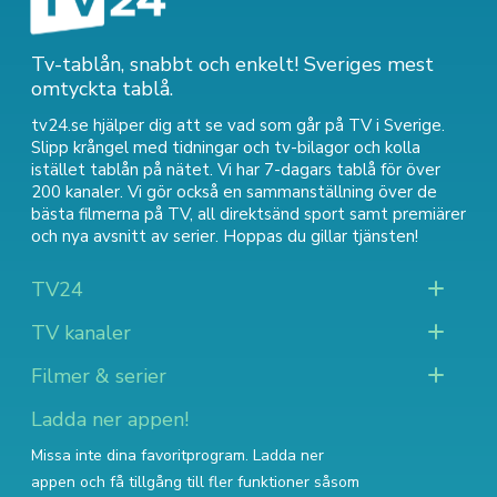
Tv-tablån, snabbt och enkelt! Sveriges mest
omtyckta tablå.
tv24.se hjälper dig att se vad som går på TV i Sverige.
Slipp krångel med tidningar och tv-bilagor och kolla
istället tablån på nätet. Vi har 7-dagars tablå för över
200 kanaler. Vi gör också en sammanställning över
de
bästa filmerna på TV
,
all direktsänd sport
samt
premiärer
och nya avsnitt av serier
. Hoppas du gillar tjänsten!
TV24
TV kanaler
Filmer & serier
Ladda ner appen!
Missa inte dina favoritprogram. Ladda ner
appen och få tillgång till fler funktioner såsom