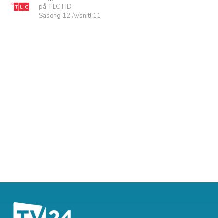
på TLC HD
Säsong 12 Avsnitt 11