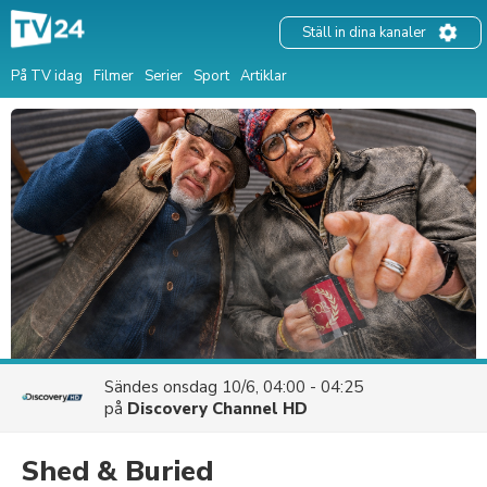
Ställ in dina kanaler
På TV idag
Filmer
Serier
Sport
Artiklar
Sändes
onsdag 10/6, 04:00 - 04:25
på
Discovery Channel HD
Shed & Buried