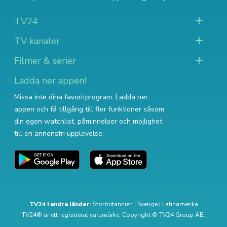
TV24
TV kanaler
Filmer & serier
Ladda ner appen!
Missa inte dina favoritprogram. Ladda ner
appen och få tillgång till fler funktioner såsom
din egen watchlist, påminnelser och möjlighet
till en annonsfri upplevelse.
TV24 i andra länder:
Storbritannien
|
Sverige
|
Latinamerika
TV24® är ett registrerat varumärke. Copyright © TV24 Group AB.