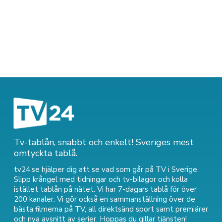
Tv-tablån, snabbt och enkelt! Sveriges mest
omtyckta tablå.
tv24.se hjälper dig att se vad som går på TV i Sverige.
Slipp krångel med tidningar och tv-bilagor och kolla
istället tablån på nätet. Vi har 7-dagars tablå för över
200 kanaler. Vi gör också en sammanställning över
de
bästa filmerna på TV
,
all direktsänd sport
samt
premiärer
och nya avsnitt av serier
. Hoppas du gillar tjänsten!