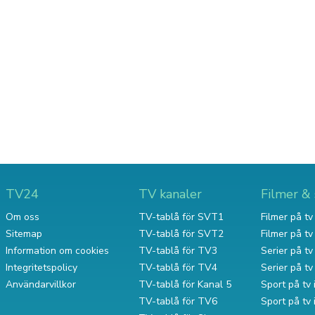
TV24
TV kanaler
Filmer & 
Om oss
TV-tablå för SVT1
Filmer på tv 
Sitemap
TV-tablå för SVT2
Filmer på t
Information om cookies
TV-tablå för TV3
Serier på tv 
Integritetspolicy
TV-tablå för TV4
Serier på t
Användarvillkor
TV-tablå för Kanal 5
Sport på tv 
TV-tablå för TV6
Sport på tv