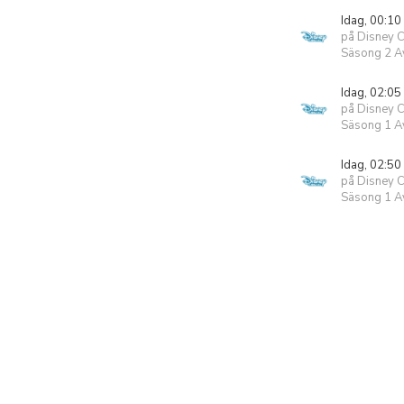
Idag, 00:10
på Disney 
Säsong 2 Av
Idag, 02:05
på Disney 
Säsong 1 Av
Idag, 02:50
på Disney 
Säsong 1 Av