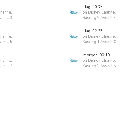
Idag, 00:35
Channel
på Disney Channel
snitt 3
Säsong 2 Avsnitt 4
Idag, 02:25
Channel
på Disney Channel
snitt 5
Säsong 1 Avsnitt 6
Imorgon, 00:10
Channel
på Disney Channel
snitt 7
Säsong 2 Avsnitt 5