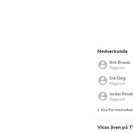
Medverkande
Bob Bowen
Regissör
Erik Kling
Regissör
Jordan Rosat
Regissör
+ Visa fler medverka
Visas även på T