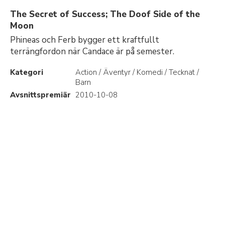
The Secret of Success; The Doof Side of the
Moon
Phineas och Ferb bygger ett kraftfullt
terrängfordon när Candace är på semester.
Kategori
Action / Äventyr / Komedi / Tecknat /
Barn
Avsnittspremiär
2010-10-08