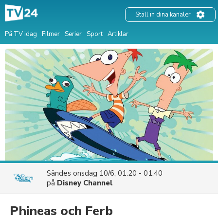
Ställ in dina kanaler
På TV idag
Filmer
Serier
Sport
Artiklar
Sändes
onsdag 10/6, 01:20 - 01:40
på
Disney Channel
Phineas och Ferb