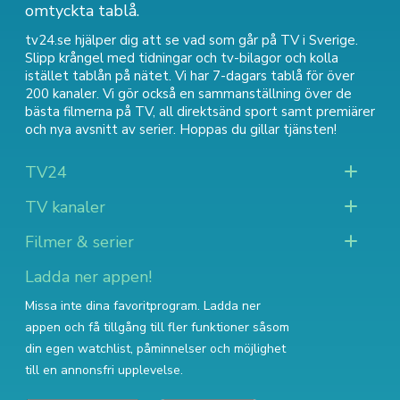
omtyckta tablå.
tv24.se hjälper dig att se vad som går på TV i Sverige.
Slipp krångel med tidningar och tv-bilagor och kolla
istället tablån på nätet. Vi har 7-dagars tablå för över
200 kanaler. Vi gör också en sammanställning över
de
bästa filmerna på TV
,
all direktsänd sport
samt
premiärer
och nya avsnitt av serier
. Hoppas du gillar tjänsten!
TV24
TV kanaler
Filmer & serier
Ladda ner appen!
Missa inte dina favoritprogram. Ladda ner
appen och få tillgång till fler funktioner såsom
din egen watchlist, påminnelser och möjlighet
till en annonsfri upplevelse.