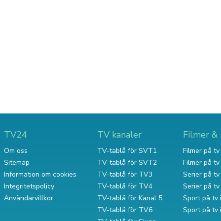
TV24
TV kanaler
Filmer & 
Om oss
TV-tablå för SVT1
Filmer på tv 
Sitemap
TV-tablå för SVT2
Filmer på t
Information om cookies
TV-tablå för TV3
Serier på tv 
Integritetspolicy
TV-tablå för TV4
Serier på t
Användarvillkor
TV-tablå för Kanal 5
Sport på tv 
TV-tablå för TV6
Sport på tv