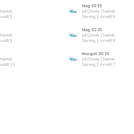
Idag, 00:35
Channel
på Disney Channel
snitt 5
Säsong 2 Avsnitt 6
Idag, 02:25
Channel
på Disney Channel
snitt 9
Säsong 1 Avsnitt 8
Imorgon, 00:10
Channel
på Disney Channel
snitt 10
Säsong 2 Avsnitt 7