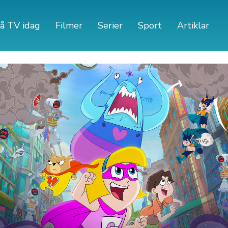
å TV idag
Filmer
Serier
Sport
Artiklar