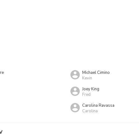
re
Michael Cimino
Kevin
Joey King
Fred
Carolina Ravassa
Carolina
V