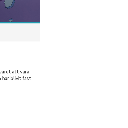
aret att vara
har blivit fast