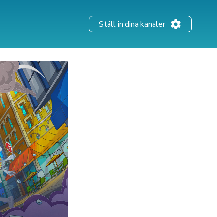
Ställ in dina kanaler