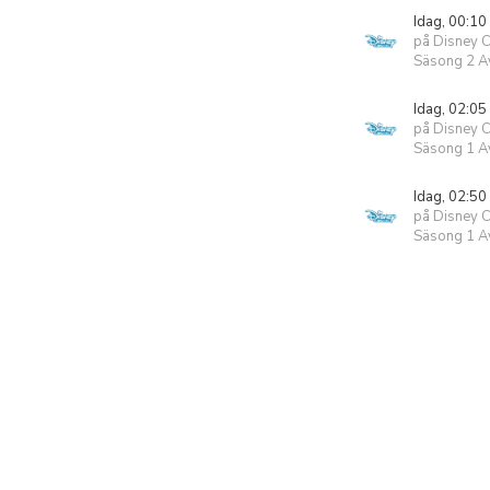
Idag, 00:10
på Disney 
Säsong 2 Av
Idag, 02:05
på Disney 
Säsong 1 Av
Idag, 02:50
på Disney 
Säsong 1 Av