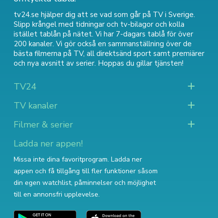
tv24.se hjälper dig att se vad som går på TV i Sverige.
Slipp krångel med tidningar och tv-bilagor och kolla
istället tablån på nätet. Vi har 7-dagars tablå för över
200 kanaler. Vi gör också en sammanställning över
de
bästa filmerna på TV
,
all direktsänd sport
samt
premiärer
och nya avsnitt av serier
. Hoppas du gillar tjänsten!
TV24
TV kanaler
Filmer & serier
Ladda ner appen!
Missa inte dina favoritprogram. Ladda ner
appen och få tillgång till fler funktioner såsom
din egen watchlist, påminnelser och möjlighet
till en annonsfri upplevelse.