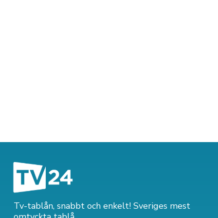
Tv-tablån, snabbt och enkelt! Sveriges mest
omtyckta tablå.