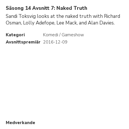
Säsong 14 Avsnitt 7: Naked Truth
Sandi Toksvig looks at the naked truth with Richard
Osman, Lolly Adefope, Lee Mack, and Alan Davies.
Kategori
Komedi / Gameshow
Avsnittspremiär
2016-12-09
Medverkande