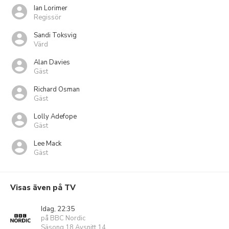
Ian Lorimer
Regissör
Sandi Toksvig
Värd
Alan Davies
Gäst
Richard Osman
Gäst
Lolly Adefope
Gäst
Lee Mack
Gäst
Visas även på TV
Idag, 22:35
på BBC Nordic
Säsong 18 Avsnitt 14