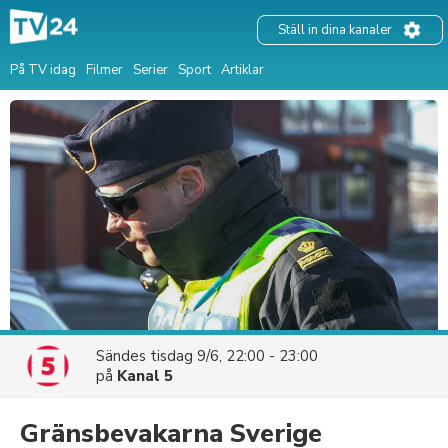
Ställ in dina kanaler
På TV idag
Filmer
Serier
Sport
Artiklar
Sändes
tisdag 9/6, 22:00 - 23:00
på
Kanal 5
Gränsbevakarna Sverige