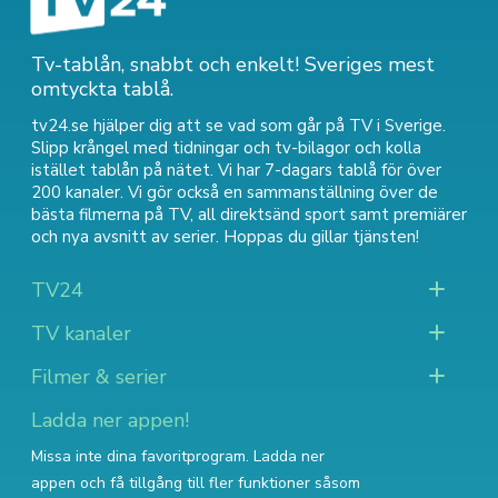
Tv-tablån, snabbt och enkelt! Sveriges mest
omtyckta tablå.
tv24.se hjälper dig att se vad som går på TV i Sverige.
Slipp krångel med tidningar och tv-bilagor och kolla
istället tablån på nätet. Vi har 7-dagars tablå för över
200 kanaler. Vi gör också en sammanställning över
de
bästa filmerna på TV
,
all direktsänd sport
samt
premiärer
och nya avsnitt av serier
. Hoppas du gillar tjänsten!
TV24
TV kanaler
Filmer & serier
Ladda ner appen!
Missa inte dina favoritprogram. Ladda ner
appen och få tillgång till fler funktioner såsom