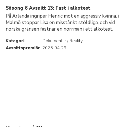
Säsong 6 Avsnitt 13: Fast i alkotest
På Arlanda ingriper Henric mot en aggressiv kvinna, i
Malmö stoppar Lisa en misstänkt stöldliga, och vid
norska gränsen fastnar en norrman i ett alkotest.
Kategori
Dokumentär / Reality
Avsnittspremiär
2025-04-29