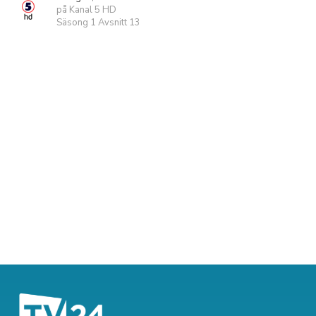
på Kanal 5 HD
Säsong 1 Avsnitt 13