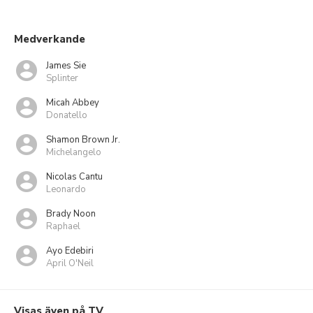
Medverkande
James Sie
Splinter
Micah Abbey
Donatello
Shamon Brown Jr.
Michelangelo
Nicolas Cantu
Leonardo
Brady Noon
Raphael
Ayo Edebiri
April O'Neil
Visas även på TV