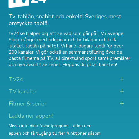
Tv-tablån, snabbt och enkelt! Sveriges mest
omtyckta tablå.
tv24.se hjälper dig att se vad som går på TV i Sverige.
Slipp krångel med tidningar och tv-bilagor och kolla
istället tablån på nätet. Vi har 7-dagars tablå för över
200 kanaler. Vi gör också en sammanställning över
de
bästa filmerna på TV
,
all direktsänd sport
samt
premiärer
och nya avsnitt av serier
. Hoppas du gillar tjänsten!
TV24
TV kanaler
Filmer & serier
Ladda ner appen!
Missa inte dina favoritprogram. Ladda ner
appen och få tillgång till fler funktioner såsom