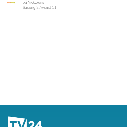
på Nicktoons
Säsong 2 Avsnitt 11