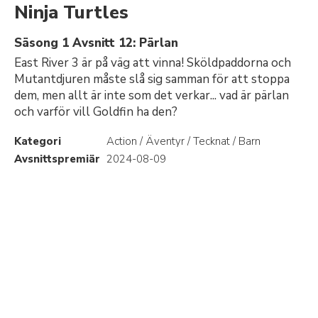
Ninja Turtles
Säsong 1 Avsnitt 12: Pärlan
East River 3 är på väg att vinna! Sköldpaddorna och
Mutantdjuren måste slå sig samman för att stoppa
dem, men allt är inte som det verkar... vad är pärlan
och varför vill Goldfin ha den?
Kategori
Action / Äventyr / Tecknat / Barn
Avsnittspremiär
2024-08-09