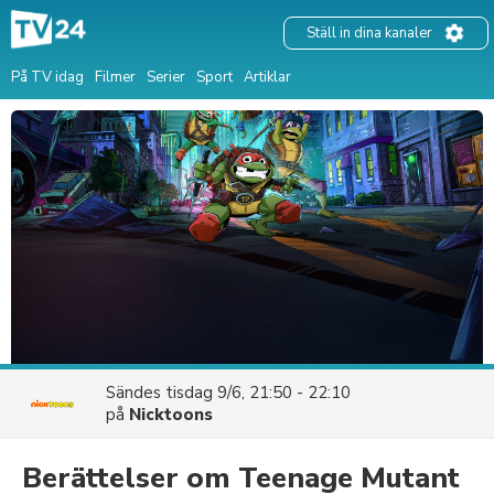
Ställ in dina kanaler
På TV idag
Filmer
Serier
Sport
Artiklar
Sändes
tisdag 9/6, 21:50 - 22:10
på
Nicktoons
Berättelser om Teenage Mutant