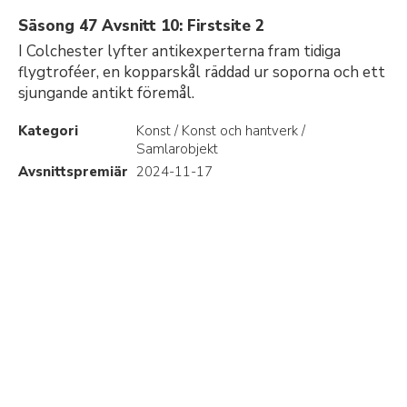
Säsong 47 Avsnitt 10: Firstsite 2
I Colchester lyfter antikexperterna fram tidiga
flygtroféer, en kopparskål räddad ur soporna och ett
sjungande antikt föremål.
Kategori
Konst / Konst och hantverk /
Samlarobjekt
Avsnittspremiär
2024-11-17