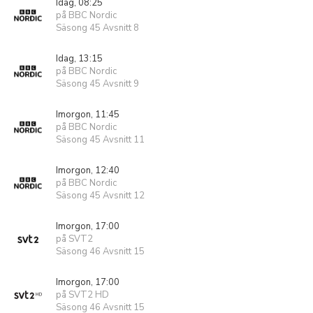
Idag, 08:25
på BBC Nordic
Säsong 45 Avsnitt 8
Idag, 13:15
på BBC Nordic
Säsong 45 Avsnitt 9
Imorgon, 11:45
på BBC Nordic
Säsong 45 Avsnitt 11
Imorgon, 12:40
på BBC Nordic
Säsong 45 Avsnitt 12
Imorgon, 17:00
på SVT2
Säsong 46 Avsnitt 15
Imorgon, 17:00
på SVT2 HD
Säsong 46 Avsnitt 15