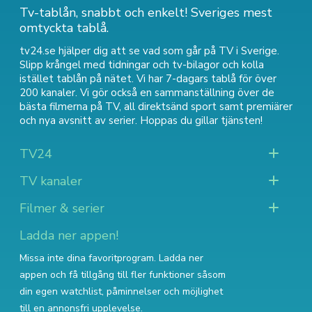
Tv-tablån, snabbt och enkelt! Sveriges mest
omtyckta tablå.
tv24.se hjälper dig att se vad som går på TV i Sverige.
Slipp krångel med tidningar och tv-bilagor och kolla
istället tablån på nätet. Vi har 7-dagars tablå för över
200 kanaler. Vi gör också en sammanställning över
de
bästa filmerna på TV
,
all direktsänd sport
samt
premiärer
och nya avsnitt av serier
. Hoppas du gillar tjänsten!
TV24
TV kanaler
Filmer & serier
Ladda ner appen!
Missa inte dina favoritprogram. Ladda ner
appen och få tillgång till fler funktioner såsom
din egen watchlist, påminnelser och möjlighet
till en annonsfri upplevelse.