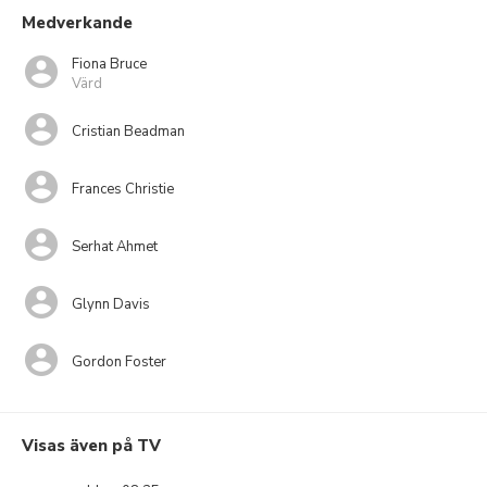
Medverkande
Fiona Bruce
Värd
Cristian Beadman
Frances Christie
Serhat Ahmet
Glynn Davis
Gordon Foster
Visas även på TV