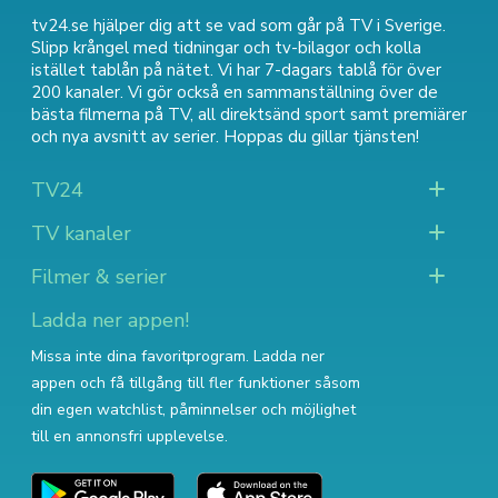
tv24.se hjälper dig att se vad som går på TV i Sverige.
Slipp krångel med tidningar och tv-bilagor och kolla
istället tablån på nätet. Vi har 7-dagars tablå för över
200 kanaler. Vi gör också en sammanställning över
de
bästa filmerna på TV
,
all direktsänd sport
samt
premiärer
och nya avsnitt av serier
. Hoppas du gillar tjänsten!
TV24
TV kanaler
Filmer & serier
Ladda ner appen!
Missa inte dina favoritprogram. Ladda ner
appen och få tillgång till fler funktioner såsom
din egen watchlist, påminnelser och möjlighet
till en annonsfri upplevelse.