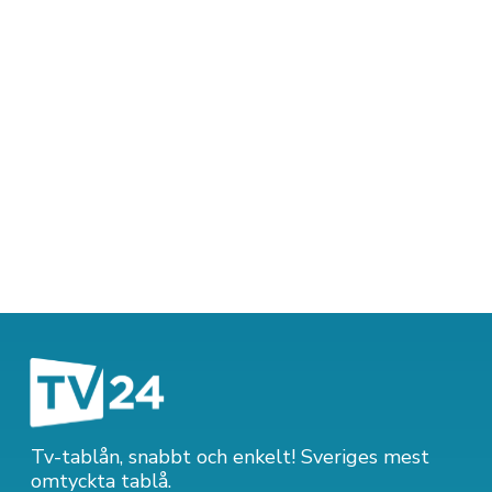
Tv-tablån, snabbt och enkelt! Sveriges mest
omtyckta tablå.