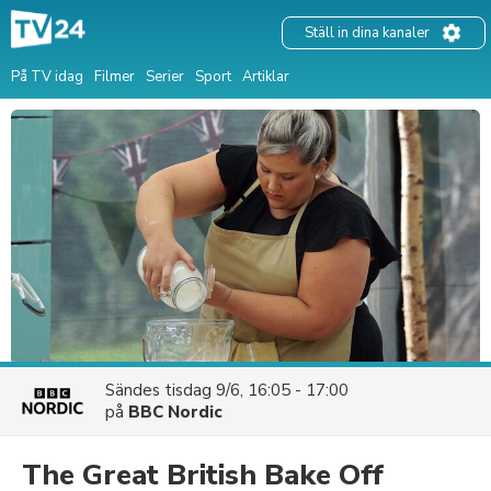
Ställ in dina kanaler
På TV idag
Filmer
Serier
Sport
Artiklar
Sändes
tisdag 9/6, 16:05 - 17:00
på
BBC Nordic
The Great British Bake Off