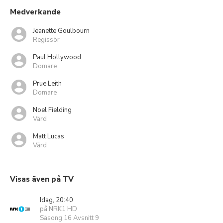
Medverkande
Jeanette Goulbourn
Regissör
Paul Hollywood
Domare
Prue Leith
Domare
Noel Fielding
Värd
Matt Lucas
Värd
Visas även på TV
Idag, 20:40
på NRK1 HD
Säsong 16 Avsnitt 9