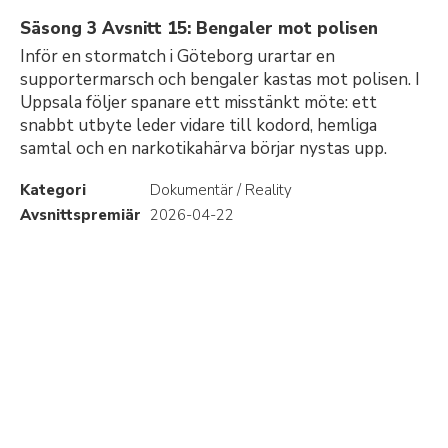
Säsong 3 Avsnitt 15: Bengaler mot polisen
Inför en stormatch i Göteborg urartar en
supportermarsch och bengaler kastas mot polisen. I
Uppsala följer spanare ett misstänkt möte: ett
snabbt utbyte leder vidare till kodord, hemliga
samtal och en narkotikahärva börjar nystas upp.
Kategori
Dokumentär / Reality
Avsnittspremiär
2026-04-22