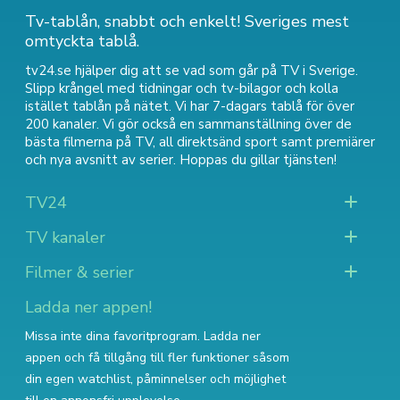
Tv-tablån, snabbt och enkelt! Sveriges mest
omtyckta tablå.
tv24.se hjälper dig att se vad som går på TV i Sverige.
Slipp krångel med tidningar och tv-bilagor och kolla
istället tablån på nätet. Vi har 7-dagars tablå för över
200 kanaler. Vi gör också en sammanställning över
de
bästa filmerna på TV
,
all direktsänd sport
samt
premiärer
och nya avsnitt av serier
. Hoppas du gillar tjänsten!
TV24
TV kanaler
Filmer & serier
Ladda ner appen!
Missa inte dina favoritprogram. Ladda ner
appen och få tillgång till fler funktioner såsom
din egen watchlist, påminnelser och möjlighet