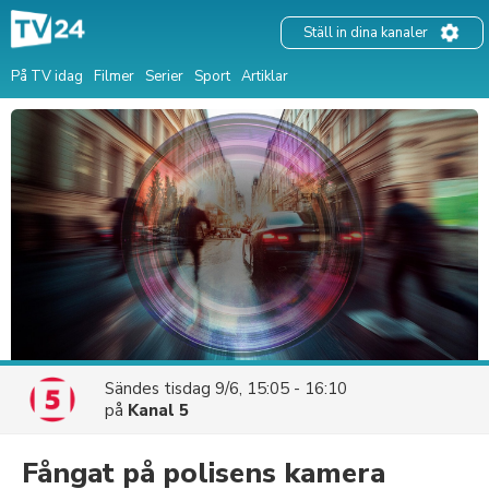
Ställ in dina kanaler
På TV idag
Filmer
Serier
Sport
Artiklar
Sändes
tisdag 9/6, 15:05 - 16:10
på
Kanal 5
Fångat på polisens kamera