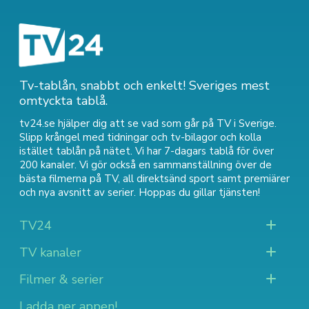
Tv-tablån, snabbt och enkelt! Sveriges mest
omtyckta tablå.
tv24.se hjälper dig att se vad som går på TV i Sverige.
Slipp krångel med tidningar och tv-bilagor och kolla
istället tablån på nätet. Vi har 7-dagars tablå för över
200 kanaler. Vi gör också en sammanställning över
de
bästa filmerna på TV
,
all direktsänd sport
samt
premiärer
och nya avsnitt av serier
. Hoppas du gillar tjänsten!
TV24
TV kanaler
Filmer & serier
Ladda ner appen!