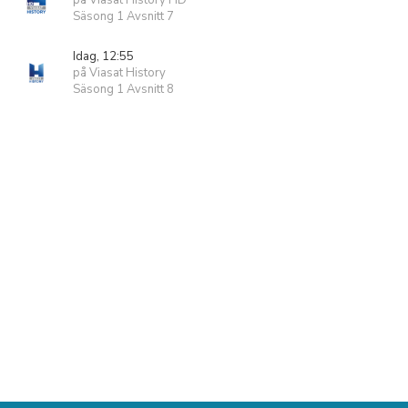
på Viasat History HD
Säsong 1 Avsnitt 7
Idag, 12:55
på Viasat History
Säsong 1 Avsnitt 8