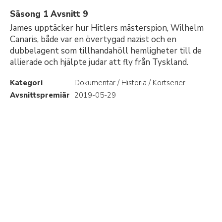
Säsong 1 Avsnitt 9
James upptäcker hur Hitlers mästerspion, Wilhelm
Canaris, både var en övertygad nazist och en
dubbelagent som tillhandahöll hemligheter till de
allierade och hjälpte judar att fly från Tyskland.
Kategori
Dokumentär / Historia / Kortserier
Avsnittspremiär
2019-05-29