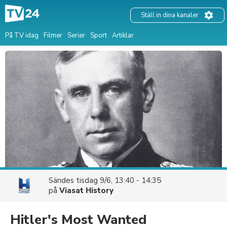
Ställ in dina kanaler
På TV idag
Filmer
Serier
Sport
Artiklar
Sändes
tisdag 9/6, 13:40 - 14:35
på
Viasat History
Hitler's Most Wanted